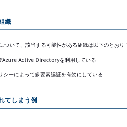
組織
について、該当する可能性がある組織は以下のとおり
びAzure Active Directoryを利用している
リシーによって多要素認証を有効にしている
れてしまう例