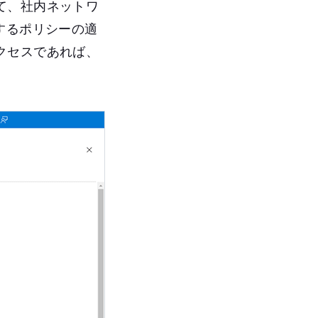
て、社内ネットワ
するポリシーの適
クセスであれば、