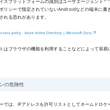
※1
イスプラットフォームの識別はユーザエージェント
ポリシーで指定されていないAndroidなどの端末に書
される恐れがあります。
Access policy - Azure Active Directory | Microsoft Docs
トはブラウザの機能を利用することなどによって容易
ンの危険性
ーでは、IPアドレスを許可リストとしてネームドロケ