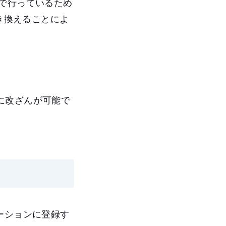
で行っているため
き換えることによ
に改ざんが可能で
ーションに登録す