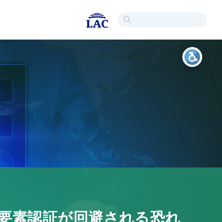
ryの多要素認証が回避される恐れ