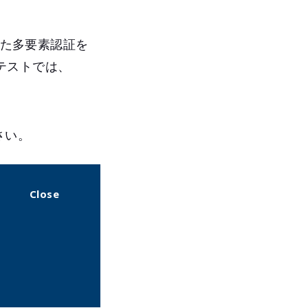
した多要素認証を
テストでは、
さい。