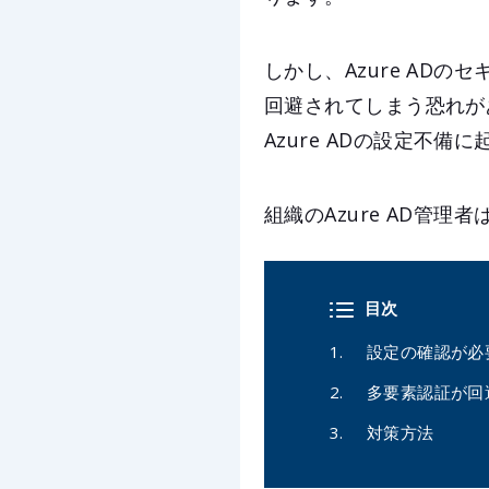
しかし、Azure AD
回避されてしまう恐れが
Azure ADの設定不
組織のAzure AD管理
目次
設定の確認が必
多要素認証が回
対策方法