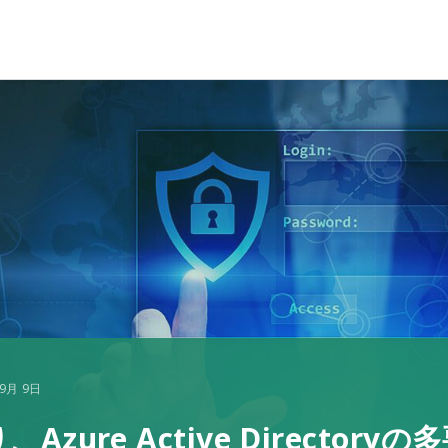
9月 9日
Azure Active Directo