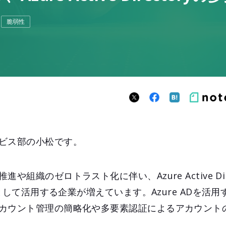
脆弱性
ビス部の小松です。
組織のゼロトラスト化に伴い、Azure Active Dir
盤として活用する企業が増えています。Azure ADを活
カウント管理の簡略化や多要素認証によるアカウント