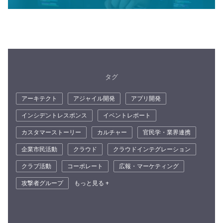
タグ
アーキテクト
アジャイル開発
アプリ開発
インシデントレスポンス
イベントレポート
カスタマーストーリー
カルチャー
官民学・業界連携
企業市民活動
クラウド
クラウドインテグレーション
クラブ活動
コーポレート
広報・マーケティング
攻撃者グループ
もっと見る +