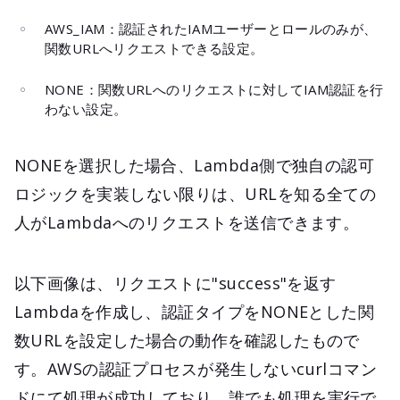
AWS_IAM：認証されたIAMユーザーとロールのみが、
関数URLへリクエストできる設定。
NONE：関数URLへのリクエストに対してIAM認証を行
わない設定。
NONEを選択した場合、Lambda側で独自の認可
ロジックを実装しない限りは、URLを知る全ての
人がLambdaへのリクエストを送信できます。
以下画像は、リクエストに"success"を返す
Lambdaを作成し、認証タイプをNONEとした関
数URLを設定した場合の動作を確認したもので
す。AWSの認証プロセスが発生しないcurlコマン
ドにて処理が成功しており、誰でも処理を実行で