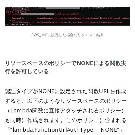
AWS_IAMに設定した場合のリクエスト結果
リソースベースのポリシーでNONEによる関数実
行を許可している
認証タイプがNONEに設定された関数URLを作成
すると、以下のようなリソースベースのポリシー
（Lambda関数に直接アタッチされるポリシー）
も同時に作成されます。このポリシーに含まれる
「"lambda:FunctionUrlAuthType": "NONE"」