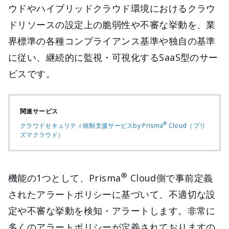
ウドやハイブリッドクラウド環境におけるクラウ
ドリソースの設定上の脆弱性や不審な挙動を、業
界標準の各種コンプライアンス基準や独自の基準
に従い、継続的に監視・可視化するSaaS型のサー
ビスです。
関連サービス
®
クラウドセキュリティ統制支援サービスby Prisma
Cloud（プリ
ズマクラウド）
®
機能の1つとして、Prisma
Cloud側で事前定義
されたアラートポリシーに基づいて、不適切な設
定や不審な挙動を検知・アラートします。非常に
多くのアラートポリシーが定義されておりますの