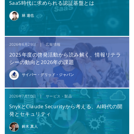
SaaS時代に求められる認証基盤とは
林 達也
2026年6月29日 | 広報情報
2025年度の啓発活動から読み解く、情報リテラ
シーの動向と2026年の課題
サイバー・グリッド・ジャパン
2026年7月10日 | サービス・製品
SnykとClaude Securityから考える、AI時代の開
発とセキュリティ
鈴木 真人