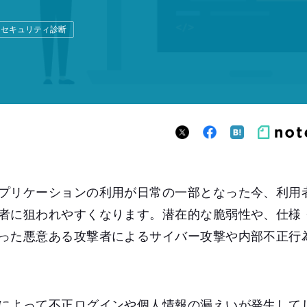
セキュリティ診断
プリケーションの利用が日常の一部となった今、利用
者に狙われやすくなります。潜在的な脆弱性や、仕様
った悪意ある攻撃者によるサイバー攻撃や内部不正行
によって不正ログインや個人情報の漏えいが発生して