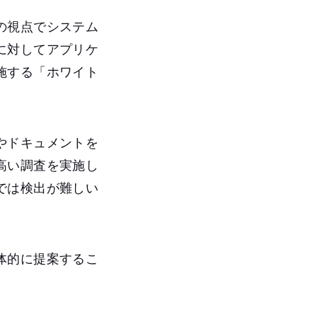
の視点でシステム
に対してアプリケ
施する「ホワイト
やドキュメントを
高い調査を実施し
では検出が難しい
。
体的に提案するこ