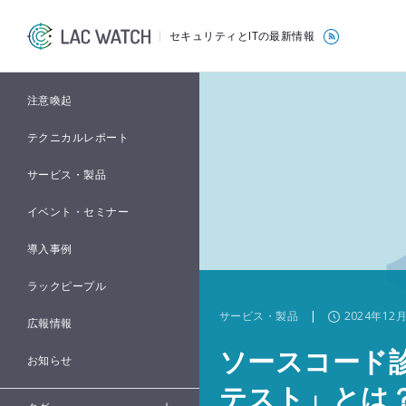
セキュリティとITの最新情報
注意喚起
テクニカルレポート
サービス・製品
イベント・セミナー
導入事例
ラックピープル
サービス・製品
|
2024年12月
広報情報
ソースコード
お知らせ
テスト」とは