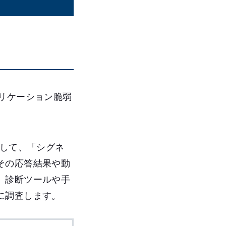
リケーション脆弱
対して、「シグネ
その応答結果や動
、診断ツールや手
に調査します。