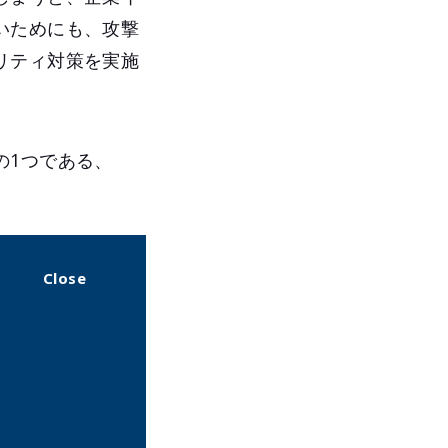
いためにも、攻撃
リティ対策を実施
の1つである、