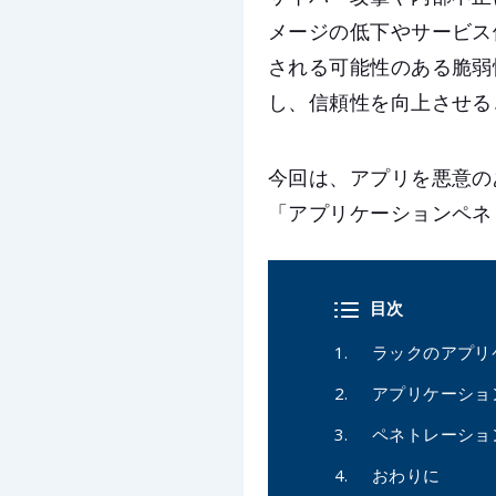
メージの低下やサービス
される可能性のある脆弱
し、信頼性を向上させる
今回は、アプリを悪意の
「アプリケーションペネ
目次
ラックのアプリ
アプリケーショ
ペネトレーショ
おわりに