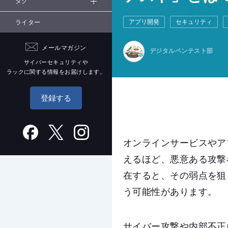
タグ
アプリ開発
セキュリティ
ライター
メールマガジン
デジタルペンテスト部
サイバーセキュリティや
ラックに関する情報をお届けします。
登録する
オンラインサービスやア
えるほど、悪意ある攻撃
在すると、その弱点を狙
う可能性があります。
サイバー攻撃や内部不正