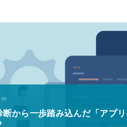
 9日
診断から一歩踏み込んだ「アプリ
？