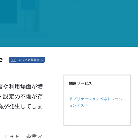
メルマガ登録する
関連サービス
者や利用場面が増
・設定の不備が存
アプリケーションペネトレーシ
為が発生してしま
ョンテスト
しまうと、企業イ