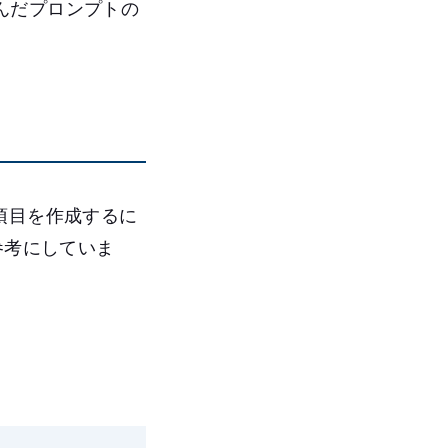
んだプロンプトの
項目を作成するに
などを参考にしていま