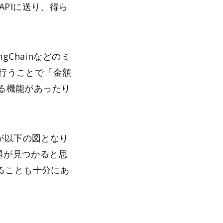
のAPIに送り、得ら
Chainなどのミ
を行うことで「金額
きる機能があったり
が以下の図となり
題が見つかると思
ることも十分にあ