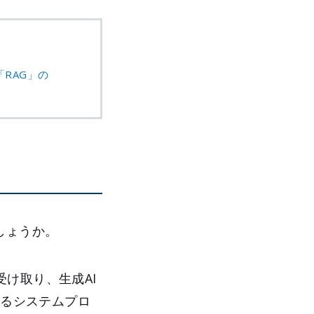
RAG」の
しょうか。
け取り、生成AI
するシステムプロ