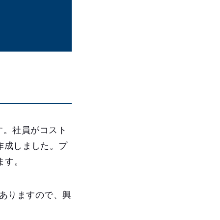
です。社員がコスト
作成しました。プ
ます。
がありますので、興