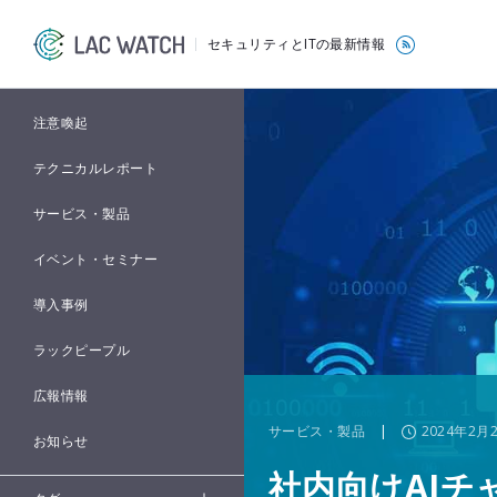
セキュリティとITの最新情報
注意喚起
テクニカルレポート
サービス・製品
イベント・セミナー
導入事例
ラックピープル
広報情報
サービス・製品
|
2024年2月
お知らせ
社内向けAI