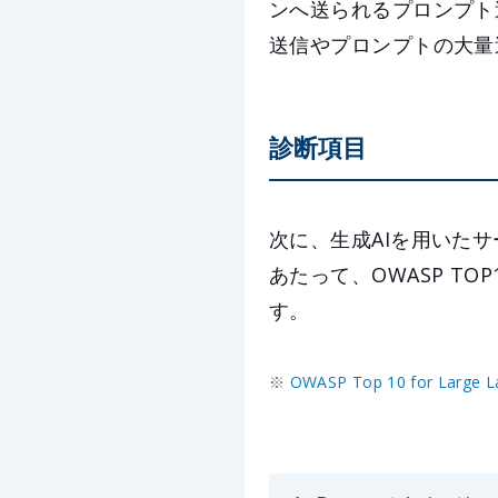
ンへ送られるプロンプト
送信やプロンプトの大量
診断項目
次に、生成AIを用いた
あたって、OWASP TOP10 
す。
※
OWASP Top 10 for Large L