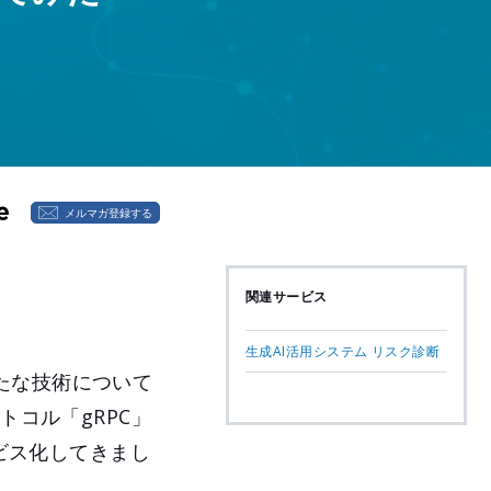
メルマガ登録する
関連サービス
生成AI活用システム リスク診断
たな技術について
トコル「gRPC」
ービス化してきまし