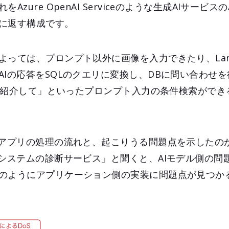
zure OpenAI Serviceのような生成AIサービス
に返す構成です。
っては、プロンプト以外に画像を入力できたり、Lang
AIの応答をSQLのクエリに変換し、DBに問い合わせ
を3つ紹介して」といったプロンプト入力の条件検索がで
トアプリの処理の流れと、起こりうる問題点を示したの
たシステムの診断サービス」と聞くと、AIモデル側の問
のようにアプリケーション側の実装に問題点が見つか