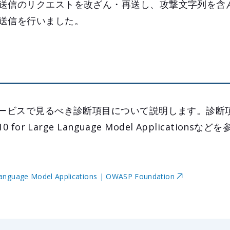
送信のリクエストを改ざん・再送し、攻撃文字列を含
送信を行いました。
サービスで見るべき診断項目について説明します。診断
for Large Language Model Applications
anguage Model Applications | OWASP Foundation