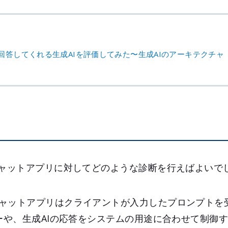
回答してくれる生成AIを評価してみた〜生成AIのアーキテクチャ「
チャットアプリに対してどのような診断を行えばよいで
ャットアプリはクライアントが入力したプロンプトを受
キーや、生成AIの応答をシステムの用途に合わせて制御