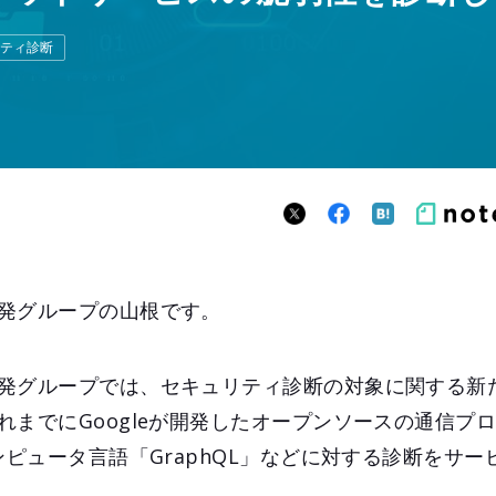
ティ診断
発グループの山根です。
発グループでは、セキュリティ診断の対象に関する新
までにGoogleが開発したオープンソースの通信プロ
ンピュータ言語「GraphQL」などに対する診断をサ