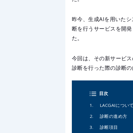
昨今、生成AIを用いた
断を行うサービスを開発
た。
今回は、その新サービスの
診断を行った際の診断の
目次
LACGAIについ
診断の進め方
診断項目