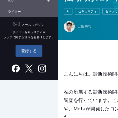
タグ
AI
セキュリティ
セキュリ
ライター
メールマガジン
山根 将司
サイバーセキュリティや
ラックに関する情報をお届けします。
登録する
こんにちは。診断技術開
私の所属する診断技術開
調査を行っています。これ
や、Metaが開発したコ
た。