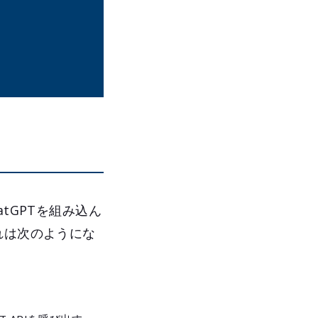
tGPTを組み込ん
れは次のようにな