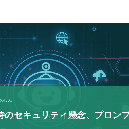
年6月30日
活用時のセキュリティ懸念、プロ