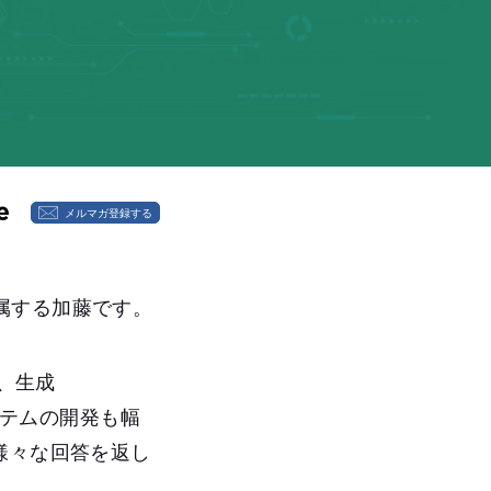
メルマガ登録する
属する加藤です。
に、生成
システムの開発も幅
様々な回答を返し