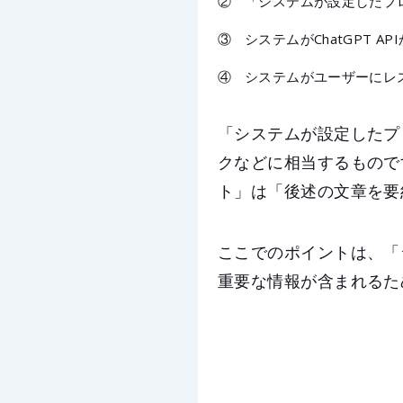
②
「システムが設定したプロ
③
システムがChatGPT 
④
システムがユーザーにレ
「システムが設定したプ
クなどに相当するもので
ト」は「後述の文章を要
ここでのポイントは、「
重要な情報が含まれるた