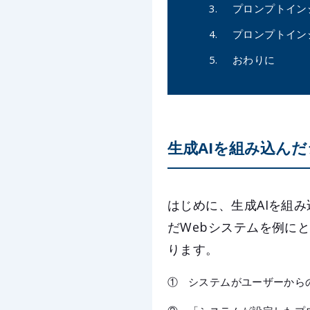
プロンプトイン
プロンプトイン
おわりに
生成AIを組み込ん
はじめに、生成AIを組み
だWebシステムを例に
ります。
①
システムがユーザーから