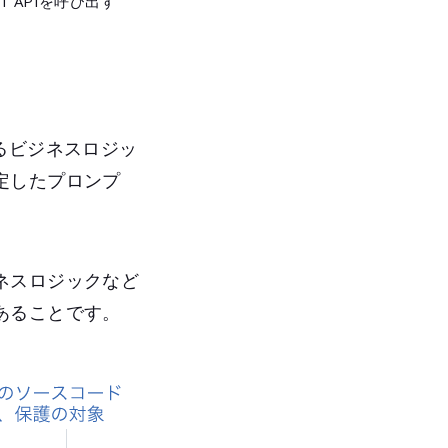
 APIを呼び出す
るビジネスロジッ
定したプロンプ
ネスロジックなど
あることです。