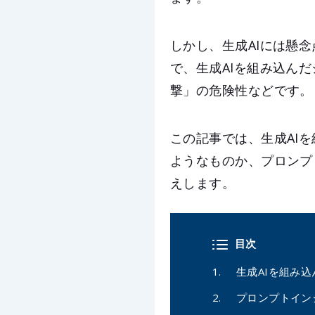
しかし、生成AIには懸
で、生成AIを組み込ん
撃」の危険性などです。
この記事では、生成AI
ようなものか、プロンプ
えします。
目次
生成AIを組み
プロンプトイン