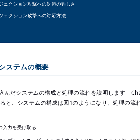
ジェクション攻撃への対策の難しさ
ジェクション攻撃への対応方法
だシステムの概要
込んだシステムの構成と処理の流れを説明します。Cha
とると、システムの構成は図1のようになり、処理の流
の入力を受け取る