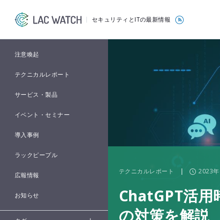
セキュリティとITの最新情報
注意喚起
テクニカルレポート
サービス・製品
イベント・セミナー
導入事例
ラックピープル
テクニカルレポート
|
2023
広報情報
ChatGPT
お知らせ
の対策を解説