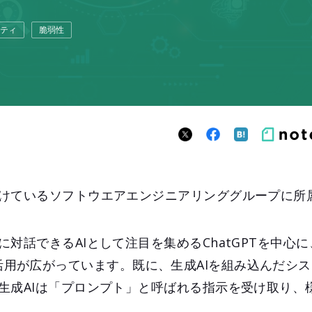
ティ
脆弱性
けているソフトウエアエンジニアリンググループに所
対話できるAIとして注目を集めるChatGPTを中心
 AI）の活用が広がっています。既に、生成AIを組み込んだ
生成AIは「プロンプト」と呼ばれる指示を受け取り、