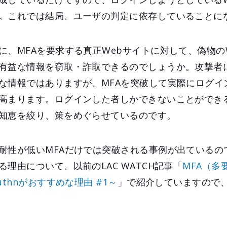
。これでは結局、ユーザの判定に依存していることに
に、MFAを要求する真正Webサイトに対して、偽物の
有益な情報を窃取・詐取できるのでしょうか。攻撃者に
な情報ではありますが、MFAを突破して実際にログイ
高まります。ログインした者しかできないことができ
知恵を絞り、策をめぐらせているのです。
耐性が低いMFAだけでは突破される事例が出ているの
理由について、以前のLAC WATCH記事「
MFA（多
thnがおすすめな理由 #1～
」で紹介していますので