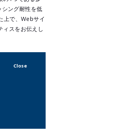
フィッシング耐性を低
た上で、Webサイ
ティスをお伝えし