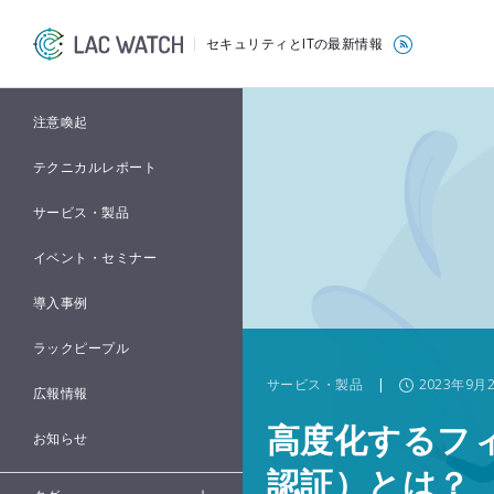
セキュリティとITの最新情報
注意喚起
テクニカルレポート
サービス・製品
イベント・セミナー
導入事例
ラックピープル
サービス・製品
|
2023年9月
広報情報
高度化するフ
お知らせ
認証）とは？