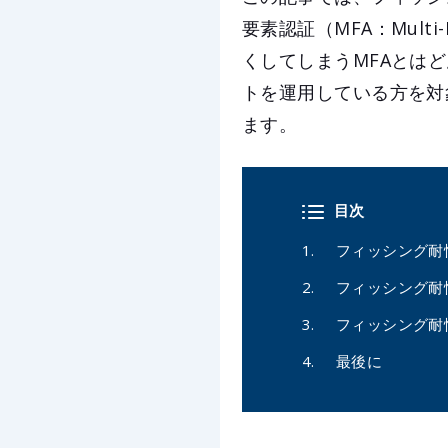
要素認証（MFA：Multi
くしてしまうMFAとは
トを運用している方を対
ます。
目次
フィッシング耐
フィッシング耐
フィッシング耐
最後に