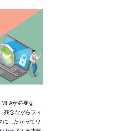
るMFAが必要な
、残念ながらフィ
クにしたがってワ
ebサイトが本物