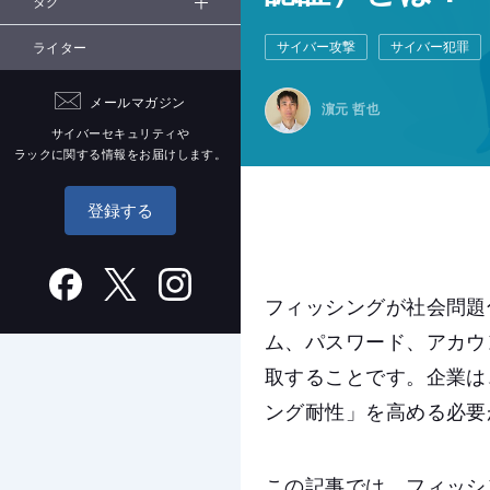
タグ
サイバー攻撃
サイバー犯罪
ライター
メールマガジン
濵元 哲也
サイバーセキュリティや
ラックに関する情報をお届けします。
登録する
フィッシングが社会問題
ム、パスワード、アカウ
取することです。企業は
ング耐性」を高める必要
この記事では、フィッシ