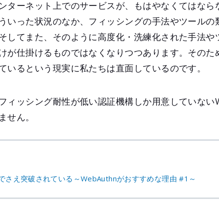
ンターネット上でのサービスが、もはやなくてはなら
ういった状況のなか、フィッシングの手法やツールの
そしてまた、そのように高度化・洗練化された手法や
けが仕掛けるものではなくなりつつあります。そのた
ているという現実に私たちは直面しているのです。
フィッシング耐性が低い認証機構しか用意していないW
ません。
でさえ突破されている～WebAuthnがおすすめな理由 #1～