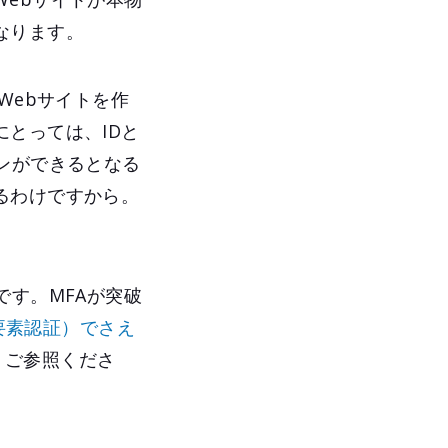
なります。
Webサイトを作
とっては、IDと
ンができるとなる
るわけですから。
です。MFAが突破
要素認証）でさえ
、ご参照くださ