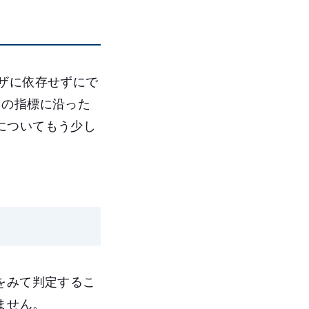
ザに依存せずにで
この指標に沿った
についてもう少し
をみて判定するこ
ません。