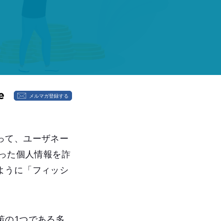
メルマガ登録する
って、ユーザネー
いった個人情報を詐
ように「フィッシ
策の1つである多