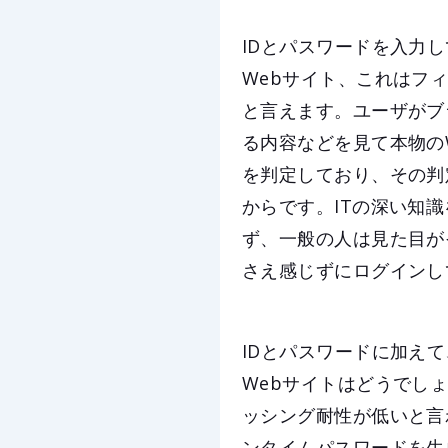
IDとパスワードを入力
Webサイト、これはフ
と言えます。ユーザがブ
る内容などを見て本物の
を判定しており、その判
からです。ITの深い知
ず、一般の人は見た目が
さえ感じずにログインし
IDとパスワードに加えて、G
Webサイトはどうでし
ッシング耐性が低いと言
ンタイムパスワードを生