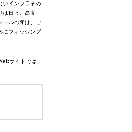
ないインフラその
類は日々、高度
ツールの類は、ご
めにフィッシング
ebサイトでは、