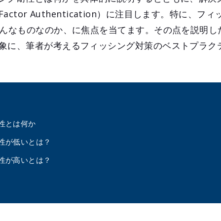
-Factor Authentication）に注目します。特に、
どんなものなのか、に焦点を当てます。その点を説明し
象に、筆者が考えるフィッシング対策のベストプラク
性とは何か
性が低いとは？
性が高いとは？