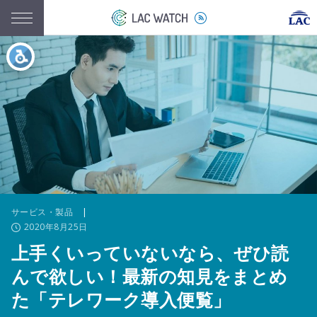
サービス・製品
|
2020年8月25日
上手くいっていないなら、ぜひ読
んで欲しい！最新の知見をまとめ
た「テレワーク導入便覧」