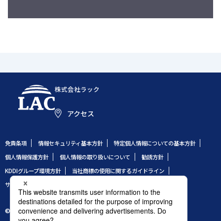
株式会社ラック
アクセス
免責条項
情報セキュリティ基本方針
特定個人情報についての基本方針
個人情報保護方針
個人情報の取り扱いについて
勧誘方針
KDDIグループ環境方針
当社商標の使用に関するガイドライン
サイトのご利用条件
サイトマップ
© 1995 LAC Co., Ltd.