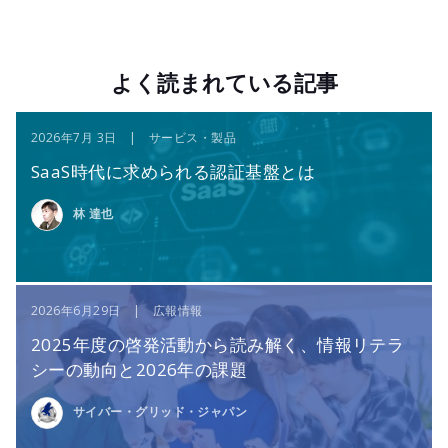
よく読まれている記事
2026年7月 3日 | サービス・製品
SaaS時代に求められる認証基盤とは
林 達也
2026年6月29日 | 広報情報
2025年度の啓発活動から読み解く、情報リテラ
シーの動向と2026年の課題
サイバー・グリッド・ジャパン