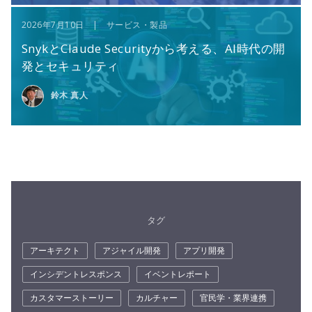
2026年7月10日 | サービス・製品
SnykとClaude Securityから考える、AI時代の開
発とセキュリティ
鈴木 真人
タグ
アーキテクト
アジャイル開発
アプリ開発
インシデントレスポンス
イベントレポート
カスタマーストーリー
カルチャー
官民学・業界連携