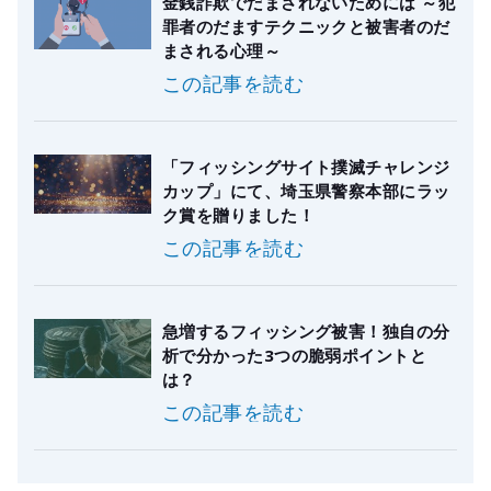
金銭詐欺でだまされないためには ～犯
罪者のだますテクニックと被害者のだ
まされる心理～
この記事を読む
「フィッシングサイト撲滅チャレンジ
カップ」にて、埼玉県警察本部にラッ
ク賞を贈りました！
この記事を読む
急増するフィッシング被害！独自の分
析で分かった3つの脆弱ポイントと
は？
この記事を読む