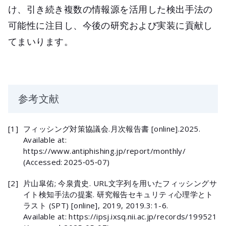
け、引き続き複数の情報源を活用した検出手法の
可能性に注目し、今後の研究および実装に貢献し
てまいります。
参考文献
[1]
フィッシング対策協議会.月次報告書 [online].2025.
Available at:
https://www.antiphishing.jp/report/monthly/
(Accessed: 2025‑05‑07)
[2]
片山皐佑; 今泉貴史. URL文字列を用いたフィッシングサ
イト検知手法の提案. 研究報告セキュリティ心理学とト
ラスト (SPT) [online], 2019, 2019.3: 1-6.
Available at: https://ipsj.ixsq.nii.ac.jp/records/199521