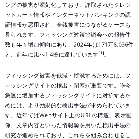
ングの被害が深刻化しており、詐取されたクレジ
ットカード情報やインターネットバンキングの認
証情報が悪用され、金銭被害につながるケースも
見られます。フィッシング対策協議会への報告件
数も年々増加傾向にあり、2024年は171万8,036件
[1]
と、前年に比べ1.4倍に達しています
。
フィッシング被害を低減・撲滅するためには、フ
ィッシングサイトの検出・閉塞が重要です。昨今
急速に増加するフィッシングサイトに対抗するた
めには、より効果的な検出手法が求められていま
す。近年ではWebサイト上のURLの構造、表示画
像、文章内容といった情報源を用いた検出手法の
研究が進められており、これらを組み合わせるこ