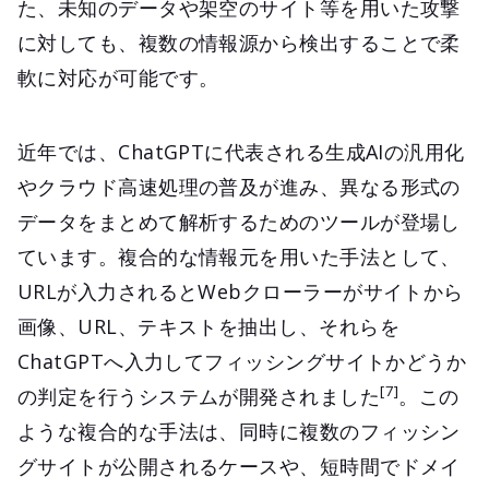
た、未知のデータや架空のサイト等を用いた攻撃
に対しても、複数の情報源から検出することで柔
軟に対応が可能です。
近年では、ChatGPTに代表される生成AIの汎用化
やクラウド高速処理の普及が進み、異なる形式の
データをまとめて解析するためのツールが登場し
ています。複合的な情報元を用いた手法として、
URLが入力されるとWebクローラーがサイトから
画像、URL、テキストを抽出し、それらを
ChatGPTへ入力してフィッシングサイトかどうか
[7]
の判定を行うシステムが開発されました
。この
ような複合的な手法は、同時に複数のフィッシン
グサイトが公開されるケースや、短時間でドメイ