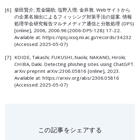
[6]
柴田賢介; 荒金陽助; 塩野入理; 金井敦. Webサイトから
の企業名抽出によるフィッシング対策手法の提案. 情報
処理学会研究報告マルチメディア通信と分散処理 (DPS)
[online], 2006, 2006.96 (2006‑DPS‑128): 17-22.
Available at: https://ipsj.ixsq.nii.ac.jp/records/34232
(Accessed: 2025‑05‑07)
[7]
KOIDE, Takashi; FUKUSHI, Naoki; NAKANO, Hiroki;
CHIBA, Daiki. Detecting phishing sites using ChatGPT.
arXiv preprint arXiv:2306.05816 [online], 2023.
Available at: https://arxiv.org/abs/2306.05816
(Accessed: 2025‑05‑07)
この記事をシェアする