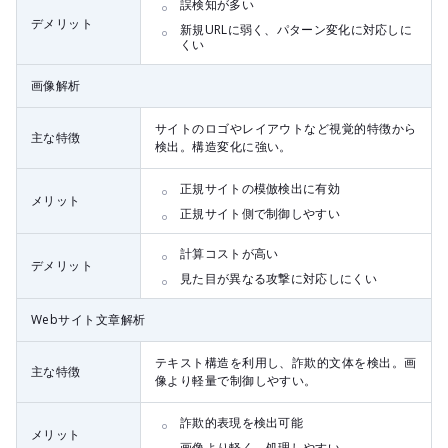
誤検知が多い
デメリット
新規URLに弱く、パターン変化に対応しに
くい
画像解析
サイトのロゴやレイアウトなど視覚的特徴から
主な特徴
検出。構造変化に強い。
正規サイトの模倣検出に有効
メリット
正規サイト側で制御しやすい
計算コストが高い
デメリット
見た目が異なる攻撃に対応しにくい
Webサイト文章解析
テキスト構造を利用し、詐欺的文体を検出。画
主な特徴
像より軽量で制御しやすい。
詐欺的表現を検出可能
メリット
画像より軽く、処理しやすい