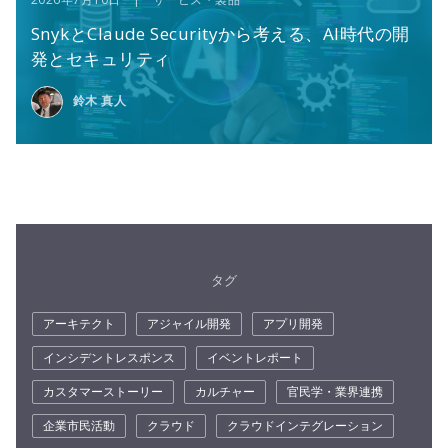
SnykとClaude Securityから考える、AI時代の開
発とセキュリティ
鈴木 真人
タグ
アーキテクト
アジャイル開発
アプリ開発
インシデントレスポンス
イベントレポート
カスタマーストーリー
カルチャー
官民学・業界連携
企業市民活動
クラウド
クラウドインテグレーション