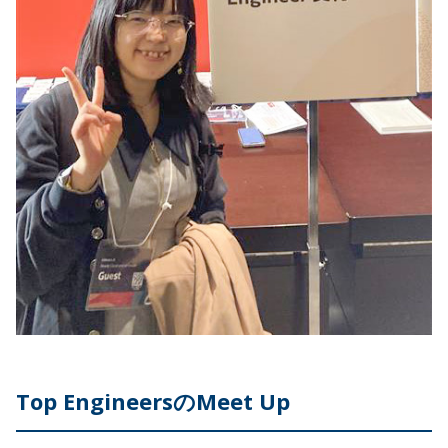
Top EngineersのMeet Up