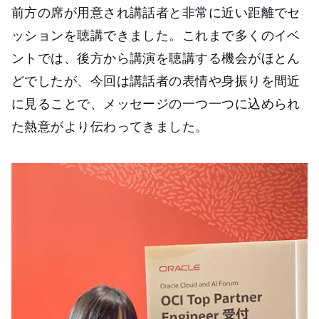
前方の席が用意され講話者と非常に近い距離でセ
ッションを聴講できました。これまで多くのイベ
ントでは、後方から講演を聴講する機会がほとん
どでしたが、今回は講話者の表情や身振りを間近
に見ることで、メッセージの一つ一つに込められ
た熱意がより伝わってきました。