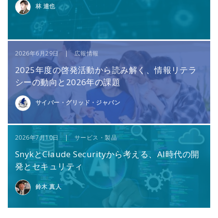
林 達也
2026年6月29日 | 広報情報
2025年度の啓発活動から読み解く、情報リテラ
シーの動向と2026年の課題
サイバー・グリッド・ジャパン
2026年7月10日 | サービス・製品
SnykとClaude Securityから考える、AI時代の開
発とセキュリティ
鈴木 真人