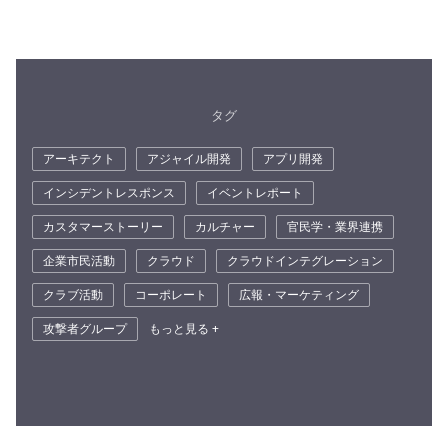
タグ
アーキテクト
アジャイル開発
アプリ開発
インシデントレスポンス
イベントレポート
カスタマーストーリー
カルチャー
官民学・業界連携
企業市民活動
クラウド
クラウドインテグレーション
クラブ活動
コーポレート
広報・マーケティング
攻撃者グループ
もっと見る +