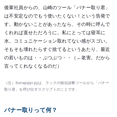
後輩社員からの、山崎のツール「バナー取り君」
は不安定なのでもう使いたくない！という告発で
す。動かないことがあったなら、その時に呼んで
くれれば直せただろうに。私にとっては寝耳に
水。コミュニケーション取れてない感がスゴい。
そもそも壊れたらすぐ捨てるというあたり、最近
の若いものは・・ぶつぶつ・・（←老害。だから
言ってくれなくなるのだ）
（注）Banapippi.pyは、ラックの独自診断ツールから「バナー
取り君」を呼び出すスクリプトのことです。
バナー取りって何？