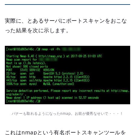
実際に、とあるサーバにポートスキャンをおこな
った結果を次に示します。
バナーも取れるようになったnmap。お前が優秀なせいで・・・！
これはnmapという有名ポートスキャンツールを