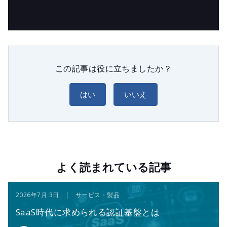
この記事は役に立ちましたか？
はい
いいえ
よく読まれている記事
2026年7月 3日 | サービス・製品
SaaS時代に求められる認証基盤とは