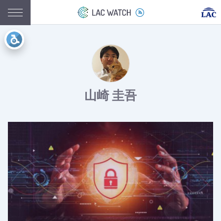
山崎 圭吾