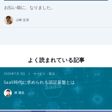
お払い箱に、なりました。
山崎 圭吾
よく読まれている記事
2026年7月 3日 | サービス・製品
SaaS時代に求められる認証基盤とは
林 達也