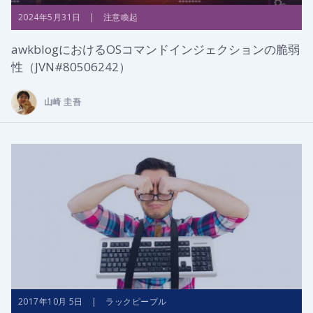
2024年5月31日 | 注意喚起
awkblogにおけるOSコマンドインジェクションの脆弱
性（JVN#80506242）
山崎 圭吾
2017年10月 5日 | ラックピープル