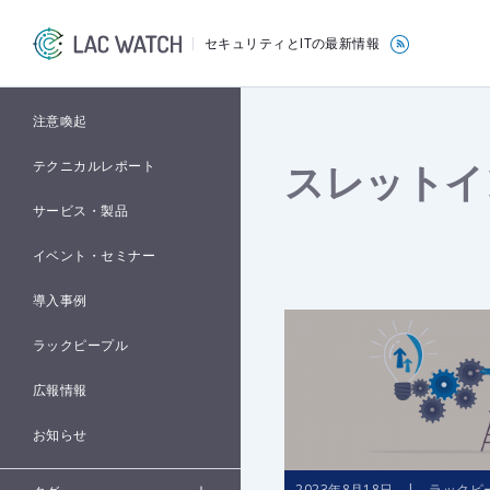
セキュリティとITの最新情報
注意喚起
スレットイ
テクニカルレポート
サービス・製品
イベント・セミナー
導入事例
ラックピープル
広報情報
お知らせ
2023年8月18日 | ラックピ