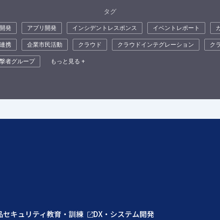
タグ
開発
アプリ開発
インシデントレスポンス
イベントレポート
連携
企業市民活動
クラウド
クラウドインテグレーション
ク
撃者グループ
もっと見る +
品
セキュリティ教育・訓練
DX・システム開発