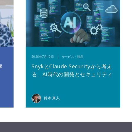
2026年7月10日 | サービス・製品
解
SnykとClaude Securityから考え
る、AI時代の開発とセキュリティ
鈴木 真人