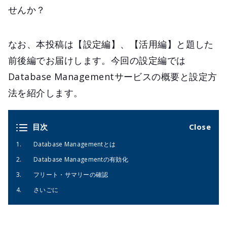
せんか？
なお、本投稿は【設定編】、【活用編】と題した
前後編でお届けします。今回の設定編では
Database Managementサービスの概要と設定方
法を紹介します。
目次
Database Managementとは
Database Managementの有効化
フリート・サマリーの確認
さいごに