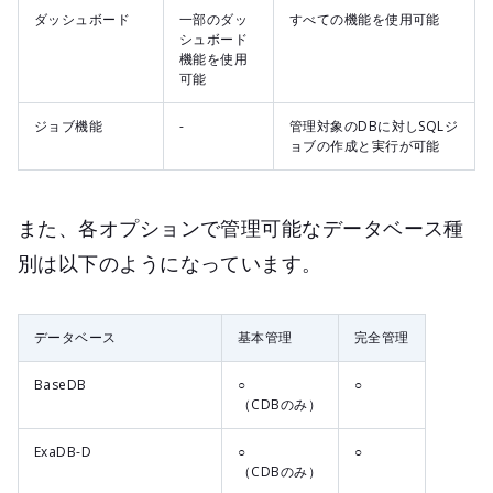
ダッシュボード
一部のダッ
すべての機能を使用可能
シュボード
機能を使用
可能
ジョブ機能
-
管理対象のDBに対しSQLジ
ョブの作成と実行が可能
また、各オプションで管理可能なデータベース種
別は以下のようになっています。
データベース
基本管理
完全管理
BaseDB
○
○
（CDBのみ）
ExaDB-D
○
○
（CDBのみ）