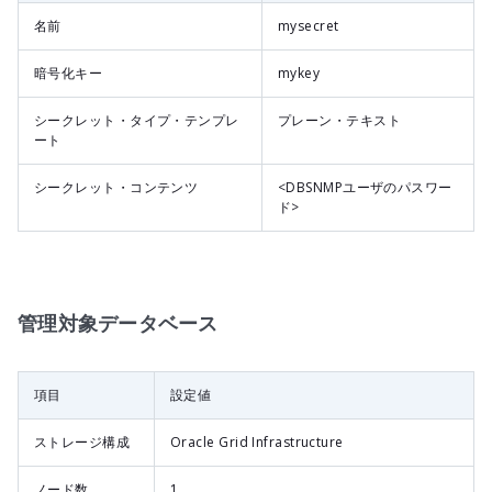
名前
mysecret
暗号化キー
mykey
シークレット・タイプ・テンプレ
プレーン・テキスト
ート
シークレット・コンテンツ
<DBSNMPユーザのパスワー
ド>
管理対象データベース
項目
設定値
ストレージ構成
Oracle Grid Infrastructure
ノード数
1