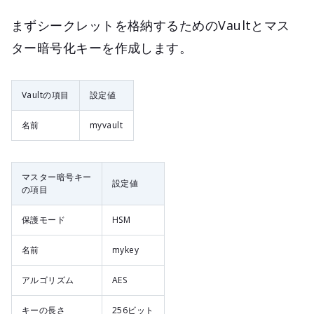
まずシークレットを格納するためのVaultとマス
ター暗号化キーを作成します。
Vaultの項目
設定値
名前
myvault
マスター暗号キー
設定値
の項目
保護モード
HSM
名前
mykey
アルゴリズム
AES
キーの長さ
256ビット