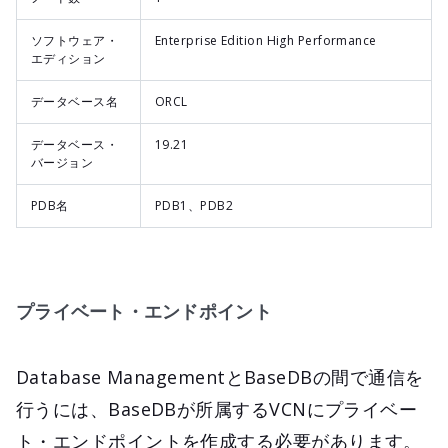
ソフトウェア・
Enterprise Edition High Performance
エディション
データベース名
ORCL
データベース・
19.21
バージョン
PDB名
PDB1、PDB2
プライベート・エンドポイント
Database ManagementとBaseDBの間で通信を
行うには、BaseDBが所属するVCNにプライベー
ト・エンドポイントを作成する必要があります。