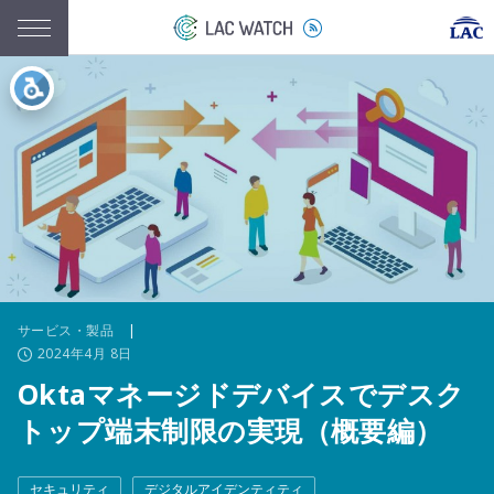
サービス・製品
|
2024年4月 8日
Oktaマネージドデバイスでデスク
トップ端末制限の実現（概要編）
セキュリティ
デジタルアイデンティティ