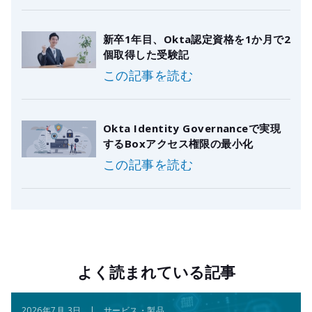
新卒1年目、Okta認定資格を1か月で2
個取得した受験記
この記事を読む
Okta Identity Governanceで実現
するBoxアクセス権限の最小化
この記事を読む
よく読まれている記事
2026年7月 3日 | サービス・製品