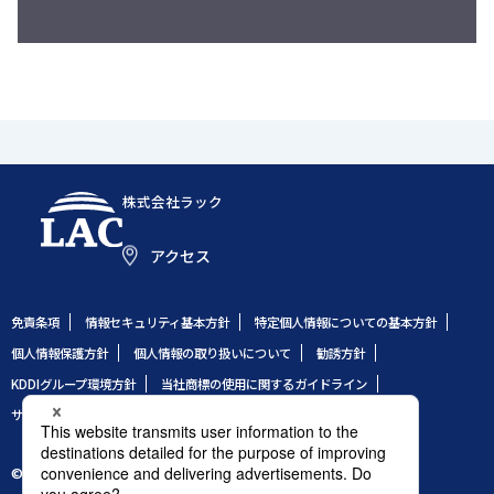
株式会社ラック
アクセス
免責条項
情報セキュリティ基本方針
特定個人情報についての基本方針
個人情報保護方針
個人情報の取り扱いについて
勧誘方針
KDDIグループ環境方針
当社商標の使用に関するガイドライン
サイトのご利用条件
サイトマップ
© 1995 LAC Co., Ltd.