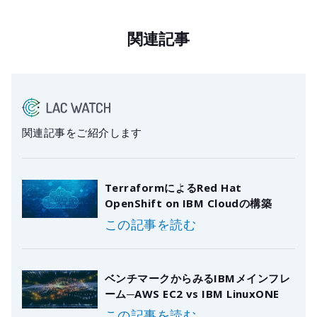
関連記事
関連記事をご紹介します
TerraformによるRed Hat
OpenShift on IBM Cloudの構築
この記事を読む
ベンチマークからみるIBMメインフレ
ーム─AWS EC2 vs IBM LinuxONE
この記事を読む