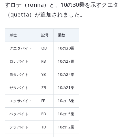
すロナ（ronna）と、10の30乗を示すクエタ
（quetta）が追加されました。
単位
記号
乗数
クエタバイト
QB
10の30乗
ロナバイト
RB
10の27乗
ヨタバイト
YB
10の24乗
ゼタバイト
ZB
10の21乗
エクサバイト
EB
10の18乗
ペタバイト
PB
10の15乗
テラバイト
TB
10の12乗