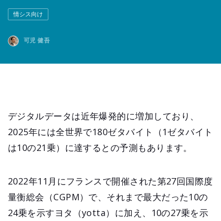
情シス向け
可児 健吾
デジタルデータは近年爆発的に増加しており、
2025年には全世界で180ゼタバイト（1ゼタバイト
は10の21乗）に達するとの予測もあります。
2022年11月にフランスで開催された第27回国際度
量衡総会（CGPM）で、それまで最大だった10の
24乗を示すヨタ（yotta）に加え、10の27乗を示