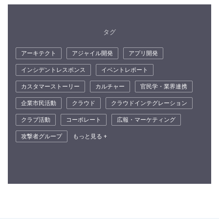
タグ
アーキテクト
アジャイル開発
アプリ開発
インシデントレスポンス
イベントレポート
カスタマーストーリー
カルチャー
官民学・業界連携
企業市民活動
クラウド
クラウドインテグレーション
クラブ活動
コーポレート
広報・マーケティング
攻撃者グループ
もっと見る +