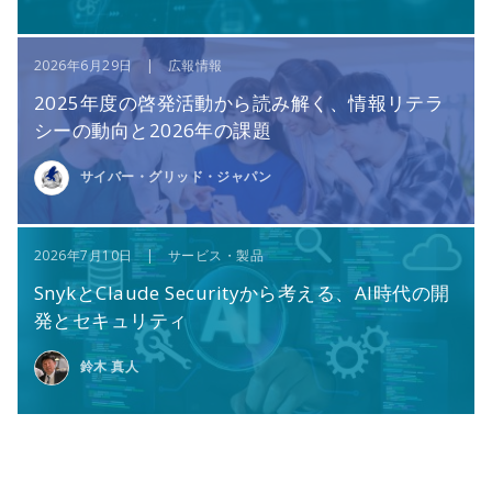
2026年6月29日 | 広報情報
2025年度の啓発活動から読み解く、情報リテラ
シーの動向と2026年の課題
サイバー・グリッド・ジャパン
2026年7月10日 | サービス・製品
SnykとClaude Securityから考える、AI時代の開
発とセキュリティ
鈴木 真人