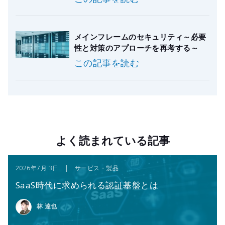
メインフレームのセキュリティ～必要
性と対策のアプローチを再考する～
この記事を読む
よく読まれている記事
2026年7月 3日 | サービス・製品
SaaS時代に求められる認証基盤とは
林 達也