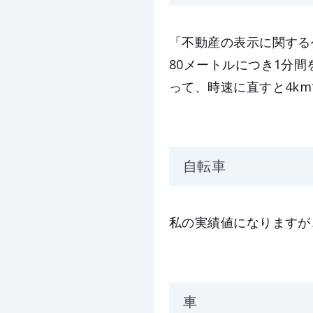
「不動産の表示に関する
80メートルにつき1分
って、時速に直すと4k
自転車
私の実績値になりますが
車