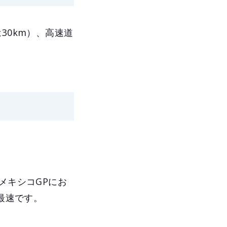
30km）、高速道
メキシコGPにお
最速です。