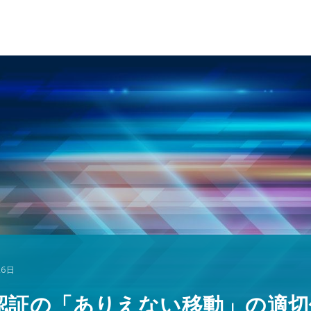
26日
認証の「ありえない移動」の適切