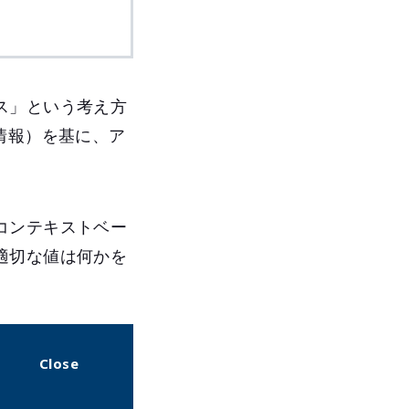
ス」という考え方
情報）を基に、ア
コンテキストベー
適切な値は何かを