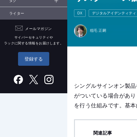
タグ
DX
デジタルアイデンティティ
ライター
メールマガジン
稲毛 正嗣
サイバーセキュリティや
ラックに関する情報をお届けします。
登録する
シングルサインオン製品
がついている場合があり
を行う仕組みです。基本
関連記事