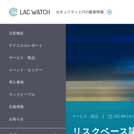
セキュリティとITの最新情報
注意喚起
テクニカルレポート
サービス・製品
イベント・セミナー
導入事例
ラックピープル
広報情報
サービス・製品
|
2024年2月
お知らせ
リスクベース