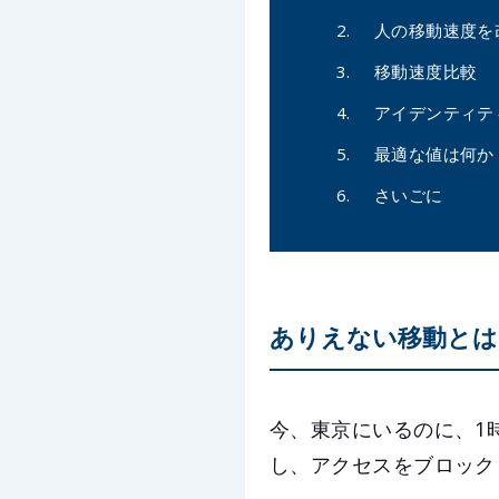
人の移動速度を
移動速度比較
アイデンティテ
最適な値は何か
さいごに
ありえない移動とは
今、東京にいるのに、1
し、アクセスをブロック