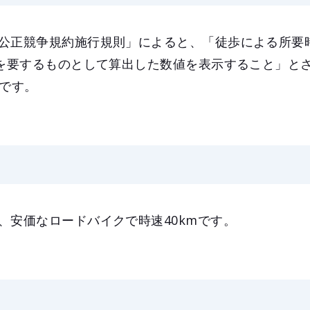
公正競争規約施行規則」によると、「徒歩による所要
間を要するものとして算出した数値を表示すること」と
mです。
、安価なロードバイクで時速40kmです。