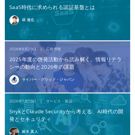
SaaS時代に求められる認証基盤とは
林 達也
2026年6月29日 | 広報情報
2025年度の啓発活動から読み解く、情報リテラ
シーの動向と2026年の課題
サイバー・グリッド・ジャパン
2026年7月10日 | サービス・製品
SnykとClaude Securityから考える、AI時代の開
発とセキュリティ
鈴木 真人