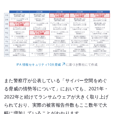
IPA 情報セキュリティ10大脅威
に基づき弊社にて作成
また警察庁が公表している「サイバー空間をめぐ
る脅威の情勢等について」においても、2021年・
2022年と続けてランサムウェアが大きく取り上げ
られており、実際の被害報告件数もここ数年で大
幅に増加していることがわかります。