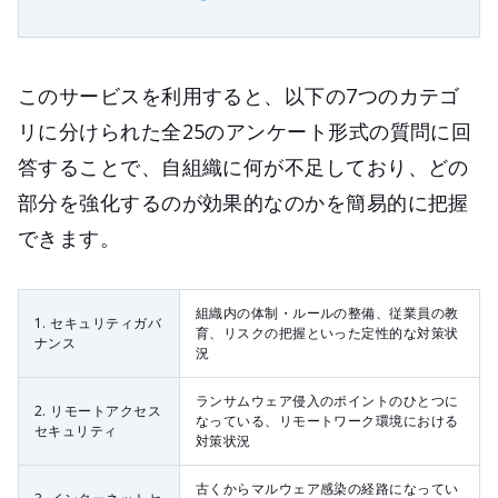
このサービスを利用すると、以下の7つのカテゴ
リに分けられた全25のアンケート形式の質問に回
答することで、自組織に何が不足しており、どの
部分を強化するのが効果的なのかを簡易的に把握
できます。
組織内の体制・ルールの整備、従業員の教
1. セキュリティガバ
育、リスクの把握といった定性的な対策状
ナンス
況
ランサムウェア侵入のポイントのひとつに
2. リモートアクセス
なっている、リモートワーク環境における
セキュリティ
対策状況
古くからマルウェア感染の経路になってい