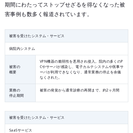
期間にわたってストップせざるを得なくなった被
害事例も数多く報道されています。
被害を受けたシステム・サービス
病院内システム
VPN機器の脆弱性を悪用され侵入。院内の多くのP
被害の
Cやサーバが感染し、電子カルテシステムや医事サ
概要
ーバが利用できなくなり、通常業務の停止を余儀
なくされた。
業務の
被害の発覚から通常診療の再開まで、約2ヶ月間
停止期間
被害を受けたシステム・サービス
SaaSサービス