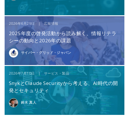
2026年6月29日 | 広報情報
2025年度の啓発活動から読み解く、情報リテラ
シーの動向と2026年の課題
サイバー・グリッド・ジャパン
2026年7月10日 | サービス・製品
SnykとClaude Securityから考える、AI時代の開
発とセキュリティ
鈴木 真人