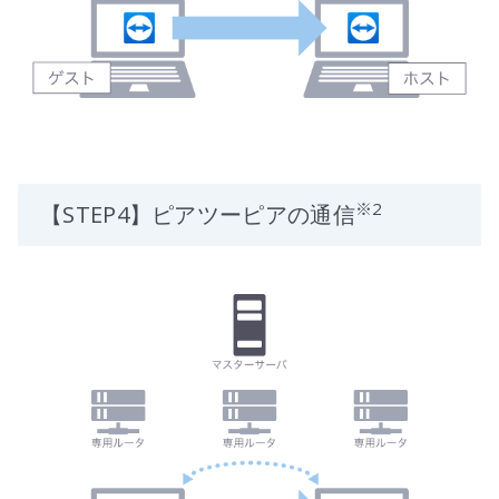
※2
【STEP4】ピアツーピアの通信