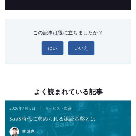
この記事は役に立ちましたか？
はい
いいえ
よく読まれている記事
2026年7月 3日 | サービス・製品
SaaS時代に求められる認証基盤とは
林 達也