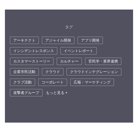
タグ
アーキテクト
アジャイル開発
アプリ開発
インシデントレスポンス
イベントレポート
カスタマーストーリー
カルチャー
官民学・業界連携
企業市民活動
クラウド
クラウドインテグレーション
クラブ活動
コーポレート
広報・マーケティング
攻撃者グループ
もっと見る +