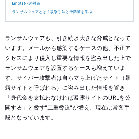
Emotetへの対策
ランサムウェアとは？攻撃手法と予防策を学ぶ
ランサムウェアも、引き続き大きな脅威となって
います。メールから感染するケースの他、不正ア
クセスにより侵入し重要な情報を盗み出した上で
ランサムウェアを設置するケースも増えていま
す。サイバー攻撃者は自ら立ち上げたサイト（暴
露サイトと呼ばれる）に盗み出した情報を置き、
「身代金を支払わなければ暴露サイトのURLを公
開する」と脅す"二重脅迫"が増え、現在は常套手
段となっています。