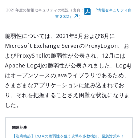
2021年度の情報セキュリティの概況（出典：
『情報セキュリティ白
書 2022』
）
脆弱性については、2021年3月および8月に
Microsoft Exchange ServerのProxyLogon、お
よびProxyShellの脆弱性が公表され、12月には
Apache Log4jの脆弱性が公表されました。Log4j
はオープンソースのJavaライブラリであるため、
さまざまなアプリケーションに組み込まれてお
り、それを把握することさえ困難な状況になりま
した。
関連記事
【注意喚起】Log4jの脆弱性を狙う攻撃を多数検知、至急対策を！