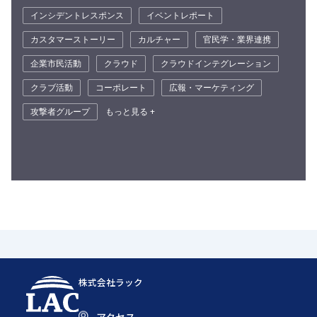
インシデントレスポンス
イベントレポート
カスタマーストーリー
カルチャー
官民学・業界連携
企業市民活動
クラウド
クラウドインテグレーション
クラブ活動
コーポレート
広報・マーケティング
攻撃者グループ
もっと見る +
株式会社ラック