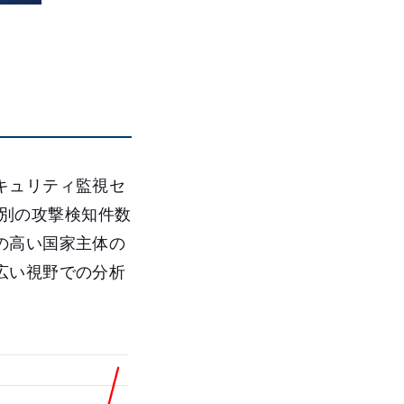
キュリティ監視セ
、国別の攻撃検知件数
の高い国家主体の
広い視野での分析