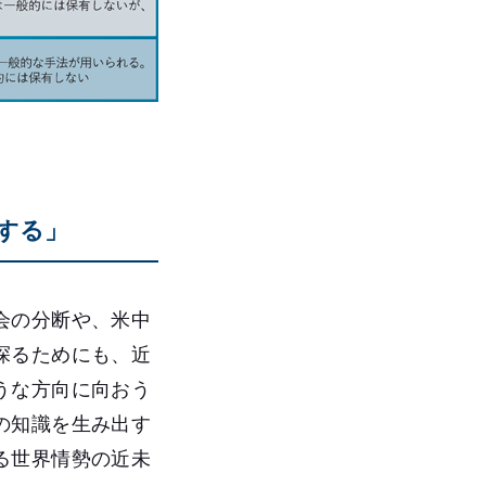
する」
会の分断や、米中
探るためにも、近
うな方向に向おう
の知識を生み出す
る世界情勢の近未