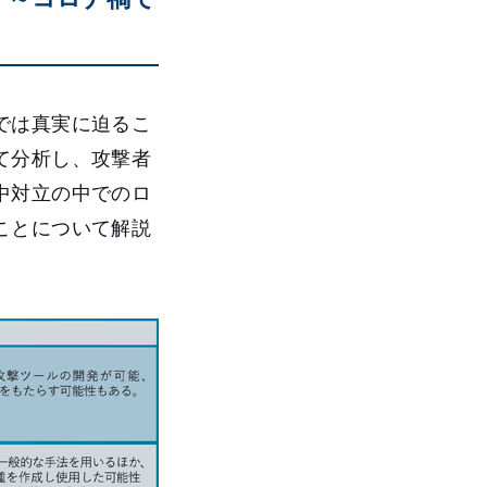
では真実に迫るこ
て分析し、攻撃者
中対立の中でのロ
ことについて解説