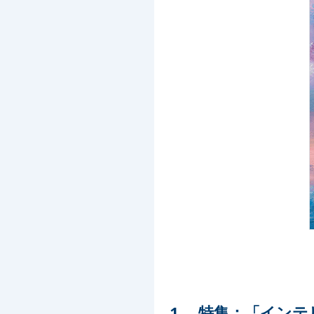
1. 特集：「イン