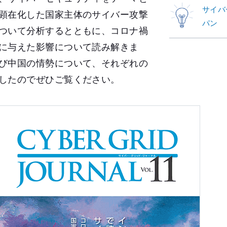
サイバ
顕在化した国家主体のサイバー攻撃
パン
ついて分析するとともに、コロナ禍
に与えた影響について読み解きま
び中国の情勢について、それぞれの
したのでぜひご覧ください。