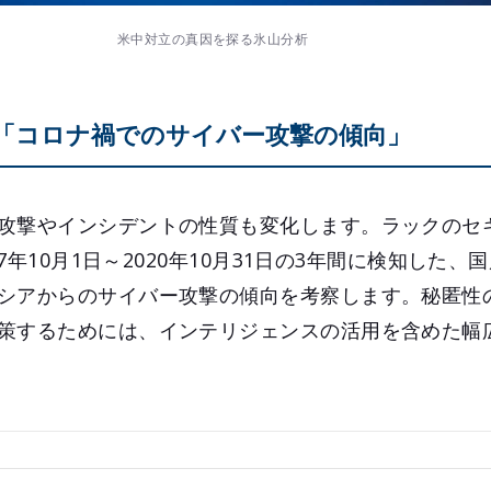
米中対立の真因を探る氷山分析
：「コロナ禍でのサイバー攻撃の傾向」
攻撃やインシデントの性質も変化します。ラックのセ
17年10月1日～2020年10月31日の3年間に検知した
シアからのサイバー攻撃の傾向を考察します。秘匿性
策するためには、インテリジェンスの活用を含めた幅