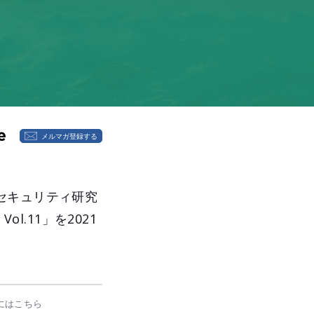
メルマガ登録する
セキュリティ研究
l.11」を2021
にはこちら