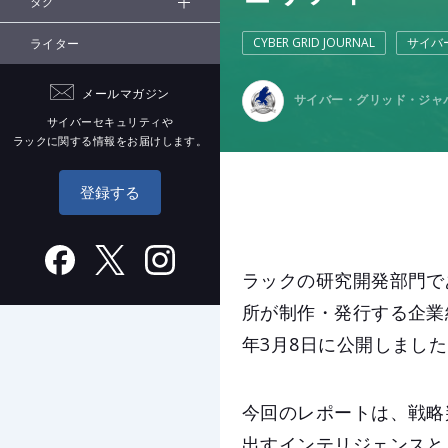
タグ
CYBER GRID JOURNAL
サイバ
ライター
メールマガジン
サイバー・グリッド・ジャ
サイバーセキュリティや
ラックに関する情報をお届けします。
登録する
ラックの研究開発部門で
所が制作・発行する企業経営者
年3月8日に公開しまし
今回のレポートは、戦略
出すインテリジェンスと