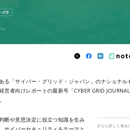
ー攻撃
パン
ある「サイバー・グリッド・ジャパン」のナショナル
向けレポートの最新号「CYBER GRID JOURNAL Vo
た。
判断や意思決定に役立つ知識を生み
さらに詳しく知る
、サイバーセキュリティをテーマと