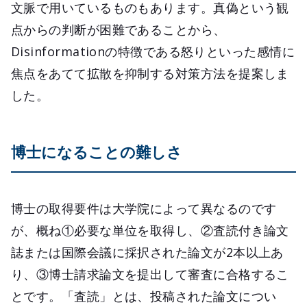
文脈で用いているものもあります。真偽という観
点からの判断が困難であることから、
Disinformationの特徴である怒りといった感情に
焦点をあてて拡散を抑制する対策方法を提案しま
した。
博士になることの難しさ
博士の取得要件は大学院によって異なるのです
が、概ね①必要な単位を取得し、②査読付き論文
誌または国際会議に採択された論文が2本以上あ
り、③博士請求論文を提出して審査に合格するこ
とです。「査読」とは、投稿された論文につい