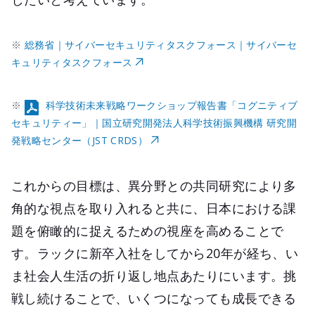
※
総務省｜サイバーセキュリティタスクフォース｜サイバーセ
キュリティタスクフォース
※
科学技術未来戦略ワークショップ報告書「コグニティブ
セキュリティー」｜国立研究開発法人科学技術振興機構 研究開
発戦略センター（JST CRDS）
これからの目標は、異分野との共同研究により多
角的な視点を取り入れると共に、日本における課
題を俯瞰的に捉えるための視座を高めることで
す。ラックに新卒入社をしてから20年が経ち、い
ま社会人生活の折り返し地点あたりにいます。挑
戦し続けることで、いくつになっても成長できる