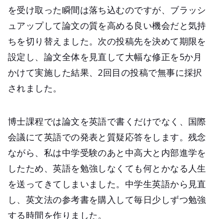
を受け取った瞬間は落ち込むのですが、ブラッシ
ュアップして論文の質を高める良い機会だと気持
ちを切り替えました。次の投稿先を決めて期限を
設定し、論文全体を見直して大幅な修正を5か月
かけて実施した結果、2回目の投稿で無事に採択
されました。
博士課程では論文を英語で書くだけでなく、国際
会議にて英語での発表と質疑応答をします。残念
ながら、私は中学受験のあと中高大と内部進学を
したため、英語を勉強しなくても何とかなる人生
を送ってきてしまいました。中学生英語から見直
し、英文法の参考書を購入して毎日少しずつ勉強
する時間を作りました。