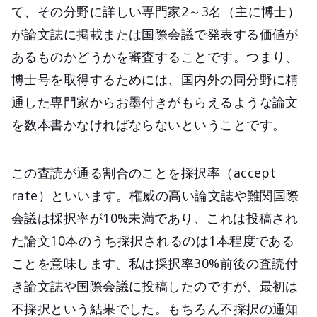
て、その分野に詳しい専門家2～3名（主に博士）
が論文誌に掲載または国際会議で発表する価値が
あるものかどうかを審査することです。つまり、
博士号を取得するためには、国内外の同分野に精
通した専門家からお墨付きがもらえるような論文
を数本書かなければならないということです。
この査読が通る割合のことを採択率（accept
rate）といいます。権威の高い論文誌や難関国際
会議は採択率が10%未満であり、これは投稿され
た論文10本のうち採択されるのは1本程度である
ことを意味します。私は採択率30%前後の査読付
き論文誌や国際会議に投稿したのですが、最初は
不採択という結果でした。もちろん不採択の通知