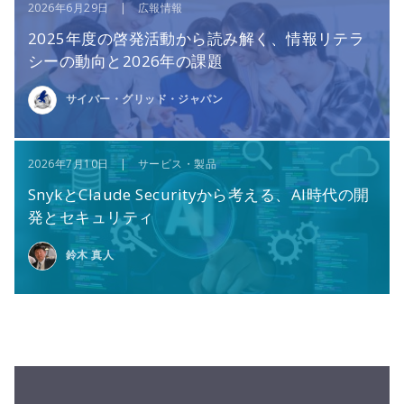
2026年6月29日 | 広報情報
2025年度の啓発活動から読み解く、情報リテラ
シーの動向と2026年の課題
サイバー・グリッド・ジャパン
2026年7月10日 | サービス・製品
SnykとClaude Securityから考える、AI時代の開
発とセキュリティ
鈴木 真人