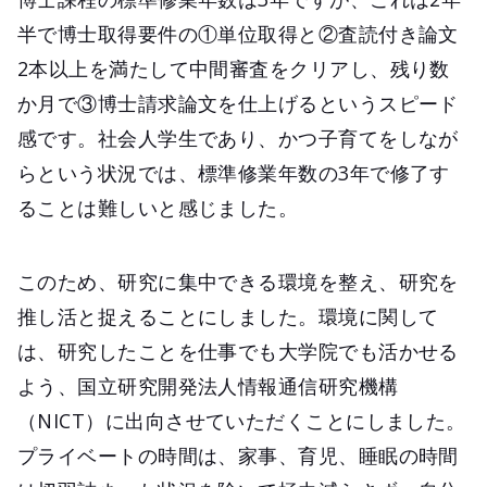
半で博士取得要件の①単位取得と②査読付き論文
2本以上を満たして中間審査をクリアし、残り数
か月で③博士請求論文を仕上げるというスピード
感です。社会人学生であり、かつ子育てをしなが
らという状況では、標準修業年数の3年で修了す
ることは難しいと感じました。
このため、研究に集中できる環境を整え、研究を
推し活と捉えることにしました。環境に関して
は、研究したことを仕事でも大学院でも活かせる
よう、国立研究開発法人情報通信研究機構
（NICT）に出向させていただくことにしました。
プライベートの時間は、家事、育児、睡眠の時間