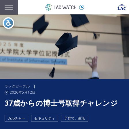
ラックピープル
|
2026年5月12日
37歳からの博士号取得チャレンジ
カルチャー
セキュリティ
子育て、生活