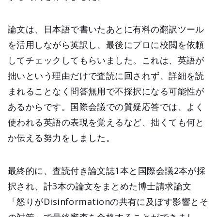
論文は、日本語で書いたあとに有料の翻訳ツール
を活用しながら英訳し、最後にプロに校閲を依頼
してチェックしてもらいました。これは、英語が
拙いという理由だけで査読に回されず、詳細を読
まれることなく問答無用で不採択になる可能性が
あるからです。国際会議での質疑応答では、よく
使われる英語の表現を覚えるなど、拙くても何と
か伝える努力をしました。
最終的に、査読付き論文誌1本と国際会議2本が採
択され、計3本の論文をまとめた博士請求論文
「怒りがDisinformationの共有に及ぼす影響とそ