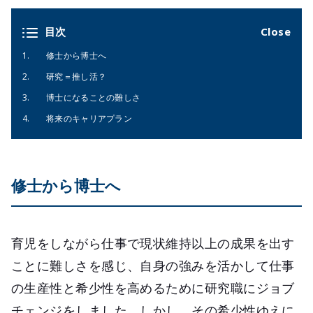
目次
修士から博士へ
研究＝推し活？
博士になることの難しさ
将来のキャリアプラン
修士から博士へ
育児をしながら仕事で現状維持以上の成果を出す
ことに難しさを感じ、自身の強みを活かして仕事
の生産性と希少性を高めるために研究職にジョブ
チェンジをしました。しかし、その希少性ゆえに