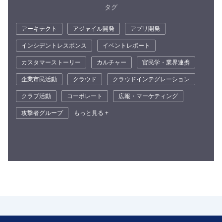
タグ
アーキテクト
アジャイル開発
アプリ開発
インシデントレスポンス
イベントレポート
カスタマーストーリー
カルチャー
官民学・業界連携
企業市民活動
クラウド
クラウドインテグレーション
クラブ活動
コーポレート
広報・マーケティング
攻撃者グループ
もっと見る +