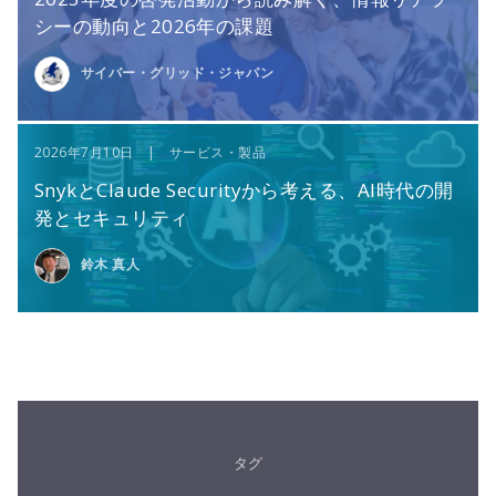
シーの動向と2026年の課題
サイバー・グリッド・ジャパン
2026年7月10日 | サービス・製品
SnykとClaude Securityから考える、AI時代の開
発とセキュリティ
鈴木 真人
タグ