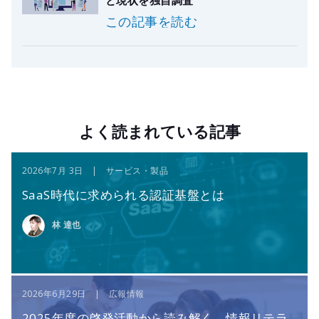
この記事を読む
よく読まれている記事
2026年7月 3日 | サービス・製品
SaaS時代に求められる認証基盤とは
林 達也
2026年6月29日 | 広報情報
2025年度の啓発活動から読み解く、情報リテラ