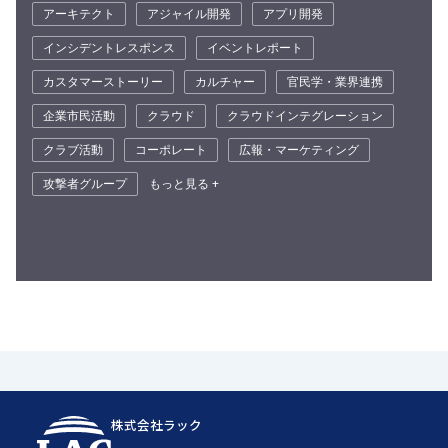
アーキテクト
アジャイル開発
アプリ開発
インシデントレスポンス
イベントレポート
カスタマーストーリー
カルチャー
官民学・業界連携
企業市民活動
クラウド
クラウドインテグレーション
クラブ活動
コーポレート
広報・マーケティング
攻撃者グループ
もっと見る +
株式会社ラック