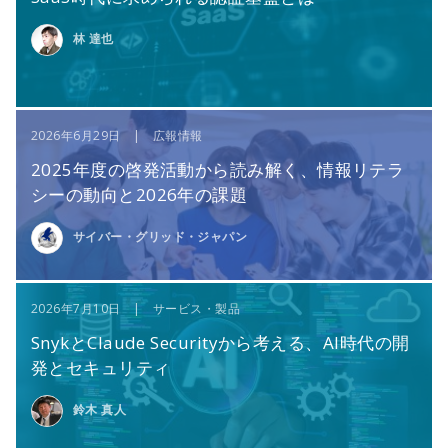
林 達也
2026年6月29日 | 広報情報
2025年度の啓発活動から読み解く、情報リテラ
シーの動向と2026年の課題
サイバー・グリッド・ジャパン
2026年7月10日 | サービス・製品
SnykとClaude Securityから考える、AI時代の開
発とセキュリティ
鈴木 真人