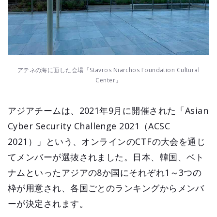
アテネの海に面した会場「Stavros Niarchos Foundation Cultural
Center」
アジアチームは、2021年9月に開催された「Asian
Cyber Security Challenge 2021（ACSC
2021）」という、オンラインのCTFの大会を通じ
てメンバーが選抜されました。日本、韓国、ベト
ナムといったアジアの8か国にそれぞれ1～3つの
枠が用意され、各国ごとのランキングからメンバ
ーが決定されます。