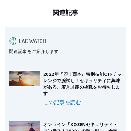
関連記事
関連記事をご紹介します
2022年『即！西本』特別技能CTFチャ
レンジで腕試し！セキュリティに興味
がある、若き才能の挑戦をお待ちしま
す
この記事を読む
オンライン「KOSENセキュリティ・
コンテスト2020」の熱い戦い～全国