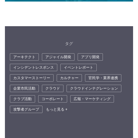
タグ
アーキテクト
アジャイル開発
アプリ開発
インシデントレスポンス
イベントレポート
カスタマーストーリー
カルチャー
官民学・業界連携
企業市民活動
クラウド
クラウドインテグレーション
クラブ活動
コーポレート
広報・マーケティング
攻撃者グループ
もっと見る +