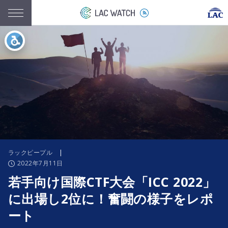
ラックピープル
|
2022年7月11日
若手向け国際CTF大会「ICC 2022」
に出場し2位に！奮闘の様子をレポ
ート