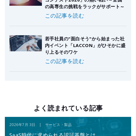
の高専生の挑戦をラックがサポート～
この記事を読む
若手社員の"面白そう"から始まった社
内イベント「LACCON」がひそかに盛
り上るそのワケ
この記事を読む
よく読まれている記事
2026年7月 3日 | サービス・製品
SaaS時代に求められる認証基盤とは