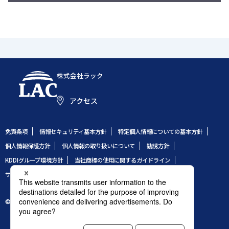
株式会社ラック
アクセス
免責条項
情報セキュリティ基本方針
特定個人情報についての基本方針
個人情報保護方針
個人情報の取り扱いについて
勧誘方針
KDDIグループ環境方針
当社商標の使用に関するガイドライン
サイトのご利用条件
サイトマップ
© 1995 LAC Co., Ltd.