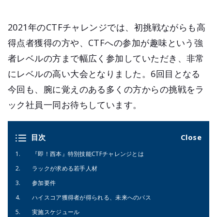
2021年のCTFチャレンジでは、初挑戦ながらも高
得点者獲得の方や、CTFへの参加が趣味という強
者レベルの方まで幅広く参加していただき、非常
にレベルの高い大会となりました。6回目となる
今回も、腕に覚えのある多くの方からの挑戦をラ
ック社員一同お待ちしています。
目次
『即！西本』特別技能CTFチャレンジとは
ラックが求める若手人材
参加要件
ハイスコア獲得者が得られる、未来へのパス
実施スケジュール