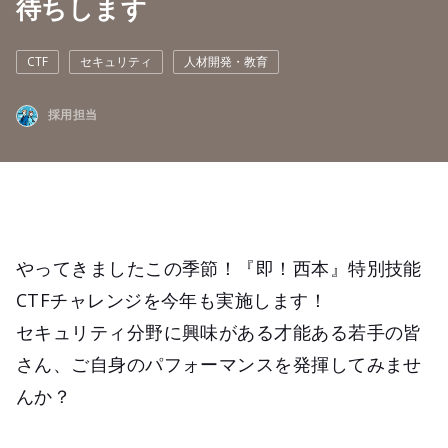
待ちします
CTF
セキュリティ
人材開発・教育
採用担当
やってきましたこの季節！『即！西本』特別技能
CTFチャレンジを今年も実施します！
セキュリティ分野に興味がある才能ある若手の皆
さん、ご自身のパフォーマンスを発揮してみませ
んか？