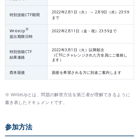
2022年2月1日（火） ～ 2月9日（水）23:59
特別技能CTF期間
まで
※
WriteUp
2022年2月11日（金・祝）23:59まで
提出期限日時
2022年3月1日（火）以降順次
特別技能CTF
（CTFにチャレンジされた方全員にご連絡し
結果連絡
ます）
西本面接
面接を希望される方に別途ご案内します
※ WriteUpとは、問題の解答方法を第三者が理解できるように
書き表したドキュメントです。
参加方法