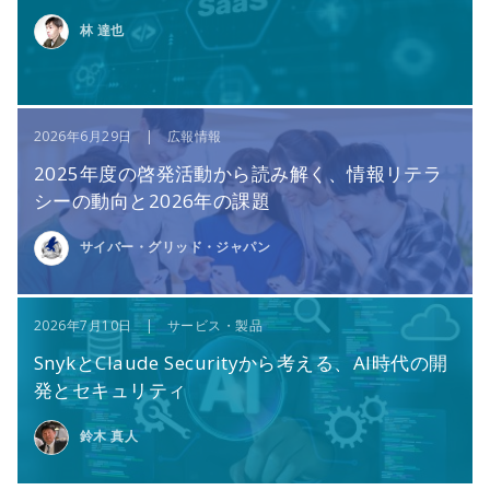
林 達也
2026年6月29日 | 広報情報
2025年度の啓発活動から読み解く、情報リテラ
シーの動向と2026年の課題
サイバー・グリッド・ジャパン
2026年7月10日 | サービス・製品
SnykとClaude Securityから考える、AI時代の開
発とセキュリティ
鈴木 真人