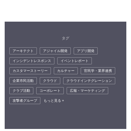
タグ
アーキテクト
アジャイル開発
アプリ開発
インシデントレスポンス
イベントレポート
カスタマーストーリー
カルチャー
官民学・業界連携
企業市民活動
クラウド
クラウドインテグレーション
クラブ活動
コーポレート
広報・マーケティング
攻撃者グループ
もっと見る +