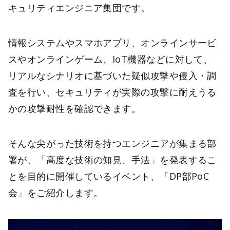
キュリティエンジニア集団です。
情報システムやスマホアプリ、オンラインサービ
スやオンラインゲーム、IoT機器などに対して、
リアルなシナリオに基づいた疑似攻撃や侵入・調
査を行い、セキュリティが実際の攻撃に耐えうる
かの攻撃耐性を確認できます。
そんな尖がった技術を持つエンジニアが集まる部
署が、「高度な技術の知見、手法」を発表するこ
とを目的に開催しているイベント、「DP部PoC
会」をご紹介します。