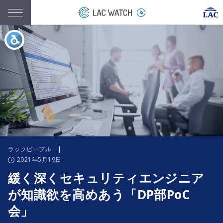
ラックピープル
|
2021年5月19日
緩く深くセキュリティエンジニア
が知識欲を高めあう「DP部PoC
会」