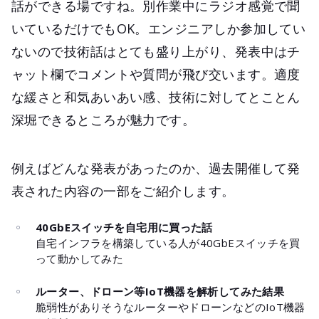
話ができる場ですね。別作業中にラジオ感覚で聞
いているだけでもOK。エンジニアしか参加してい
ないので技術話はとても盛り上がり、発表中はチ
ャット欄でコメントや質問が飛び交います。適度
な緩さと和気あいあい感、技術に対してとことん
深堀できるところが魅力です。
例えばどんな発表があったのか、過去開催して発
表された内容の一部をご紹介します。
40GbEスイッチを自宅用に買った話
自宅インフラを構築している人が40GbEスイッチを買
って動かしてみた
ルーター、ドローン等IoT機器を解析してみた結果
脆弱性がありそうなルーターやドローンなどのIoT機器