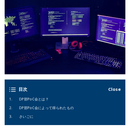
目次
DP部PoC会とは？
DP部PoC会によって得られたもの
さいごに