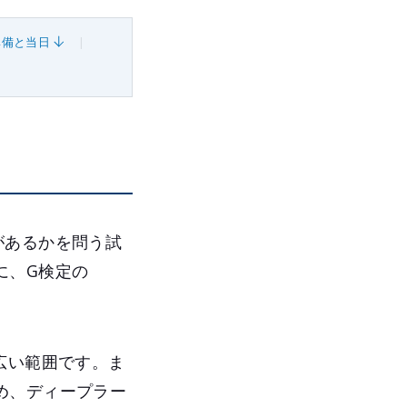
準備と当日
があるかを問う試
に、G検定の
広い範囲です。ま
め、ディープラー