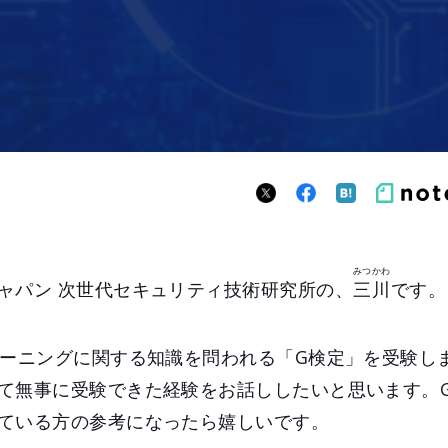
みつかわ
ャパン 次世代セキュリティ技術研究所の、
三川
です。
ラーニングに関する知識を問われる「G検定」を受験し
て無事に受験できた経験をお話ししたいと思います。
ている方の参考になったら嬉しいです。