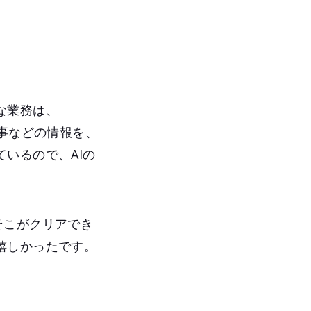
な業務は、
事などの情報を、
いるので、AIの
そこがクリアでき
嬉しかったです。