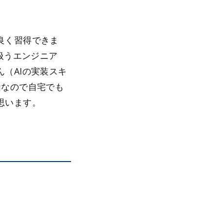
良く習得できま
扱うエンジニア
（AIの実装スキ
由なので自宅でも
思います。