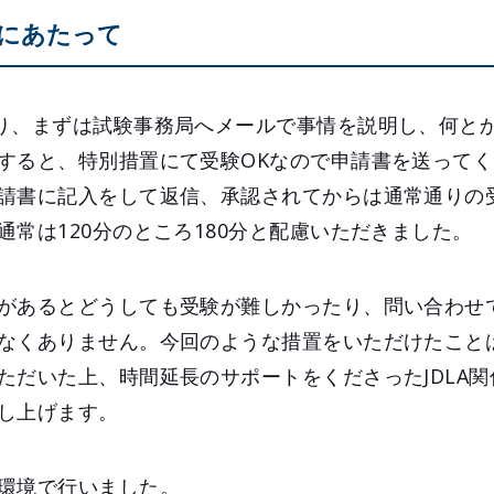
にあたって
り、まずは試験事務局へメールで事情を説明し、何と
すると、特別措置にて受験OKなので申請書を送って
請書に記入をして返信、承認されてからは通常通りの
常は120分のところ180分と配慮いただきました。
があるとどうしても受験が難しかったり、問い合わせ
なくありません。今回のような措置をいただけたこと
ただいた上、時間延長のサポートをくださったJDLA
し上げます。
環境で行いました。