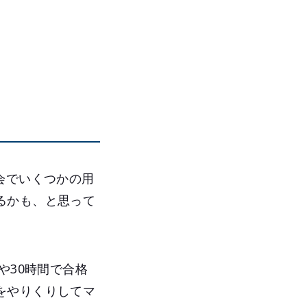
会でいくつかの用
るかも、と思って
や30時間で合格
をやりくりしてマ