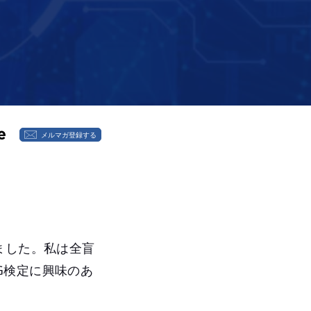
メルマガ登録する
ました。私は全盲
G検定に興味のあ