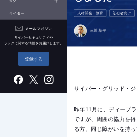
タグ
人材開発・教育
初心者向け
ライター
メールマガジン
三川 草平
サイバーセキュリティや
ラックに関する情報をお届けします。
登録する
サイバー・グリッド・ジ
昨年11月に、ディープ
ですが、周囲の協力を得
る方、同じ障がいを持っ