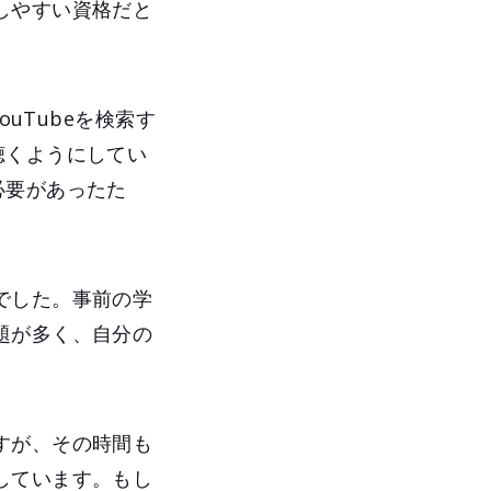
しやすい資格だと
ouTubeを検索す
聴くようにしてい
必要があったた
でした。事前の学
題が多く、自分の
すが、その時間も
しています。もし