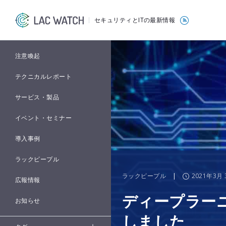
セキュリティとITの最新情報
注意喚起
テクニカルレポート
サービス・製品
イベント・セミナー
導入事例
ラックピープル
ラックピープル
|
2021年3月 
広報情報
ディープラー
お知らせ
しました