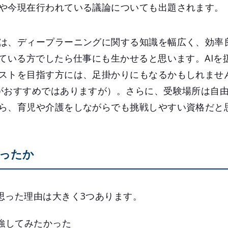
や今現在行われている議論についても出題されます。
は、ディープラーニングに関する知識を幅広く、効率
っている方でしたら仕事にも生かせると思います。AIを
ストを目指す方には、足掛かりにもなるかもしれません
がおすすめではありますが）。さらに、受験場所は自
ら、育児や介護をしながらでも挑戦しやすい資格だと
ったか
思った理由は大きく3つあります。
勉強してみたかった