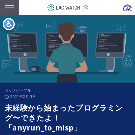
ラックピープル
|
2021年2月 3日
未経験から始まったプログラミン
グ〜できたよ！
「anyrun_to_misp」