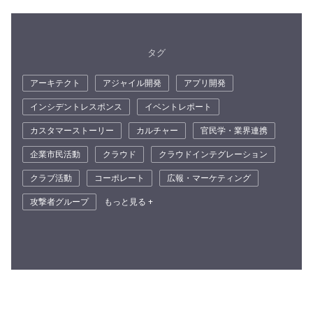
タグ
アーキテクト
アジャイル開発
アプリ開発
インシデントレスポンス
イベントレポート
カスタマーストーリー
カルチャー
官民学・業界連携
企業市民活動
クラウド
クラウドインテグレーション
クラブ活動
コーポレート
広報・マーケティング
攻撃者グループ
もっと見る +