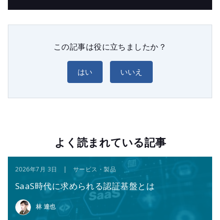
この記事は役に立ちましたか？
はい
いいえ
よく読まれている記事
2026年7月 3日 | サービス・製品
SaaS時代に求められる認証基盤とは
林 達也