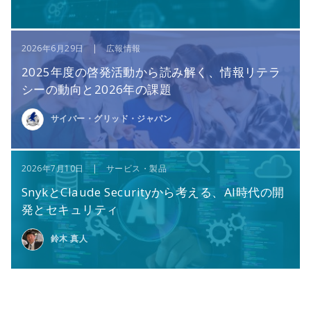
2026年6月29日 | 広報情報
2025年度の啓発活動から読み解く、情報リテラ
シーの動向と2026年の課題
サイバー・グリッド・ジャパン
2026年7月10日 | サービス・製品
SnykとClaude Securityから考える、AI時代の開
発とセキュリティ
鈴木 真人