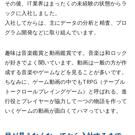
その後、IT業界はまったくの未経験の状態からラ
ックに入社しました。
入社してからは、主にデータの分析と精査、プロ
グラム開発などに取り組んでいます。
趣味は音楽鑑賞と動画鑑賞です。音楽は和ロック
が好きでよく聞いています。動画は一般の方が作
成する音楽やゲームなどを見ることが多いです。
ちなみに、ゲーム動画の中でもTRPG（テーブル
トークロールプレイングゲーム）と呼ばれる、進
行役とプレイヤーが協力して一つの物語を作って
いくゲームの動画が面白くてハマっています。