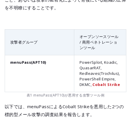
を不明瞭にすることです。
オープンソースツール
攻撃者グループ
/ 商用ペネトレーショ
ンツール
menuPass(APT10)
PowerSploit, Koadic,
QuasarRAT,
Redleaves(Trochilus),
PowerShell Empire,
DKMC,
Cobalt Strike
表1 menuPass(APT10)が悪用する攻撃ツール例
以下では、menuPassによるCobalt Strikeを悪用した2つの
標的型メール攻撃の調査結果を報告します。