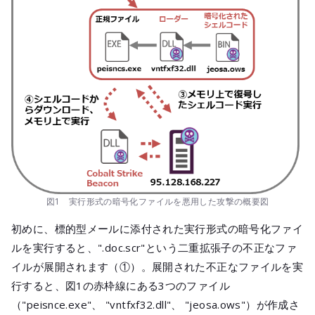
図1 実行形式の暗号化ファイルを悪用した攻撃の概要図
初めに、標的型メールに添付された実行形式の暗号化ファイ
ルを実行すると、".doc.scr"という二重拡張子の不正なファ
イルが展開されます（①）。展開された不正なファイルを実
行すると、図1の赤枠線にある3つのファイル
（"peisnce.exe"、 "vntfxf32.dll"、 "jeosa.ows"）が作成さ