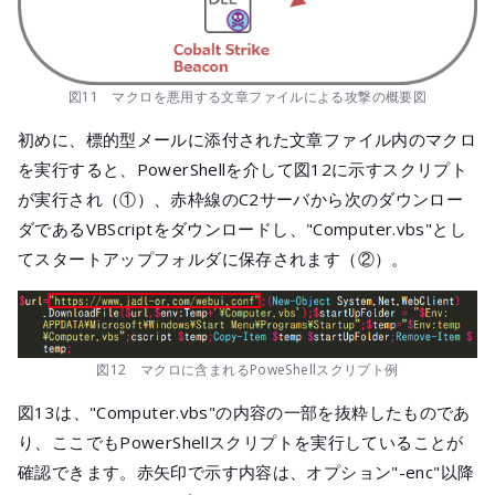
図11 マクロを悪用する文章ファイルによる攻撃の概要図
初めに、標的型メールに添付された文章ファイル内のマクロ
を実行すると、PowerShellを介して図12に示すスクリプト
が実行され（①）、赤枠線のC2サーバから次のダウンロー
ダであるVBScriptをダウンロードし、"Computer.vbs"とし
てスタートアップフォルダに保存されます（②）。
図12 マクロに含まれるPoweShellスクリプト例
図13は、"Computer.vbs"の内容の一部を抜粋したものであ
り、ここでもPowerShellスクリプトを実行していることが
確認できます。赤矢印で示す内容は、オプション"-enc"以降