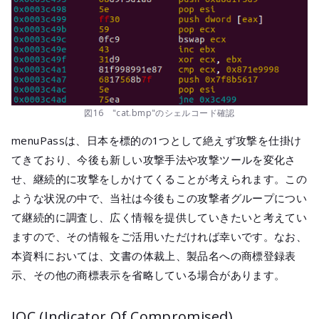
図16 "cat.bmp"のシェルコード確認
menuPassは、日本を標的の1つとして絶えず攻撃を仕掛け
てきており、今後も新しい攻撃手法や攻撃ツールを変化さ
せ、継続的に攻撃をしかけてくることが考えられます。この
ような状況の中で、当社は今後もこの攻撃者グループについ
て継続的に調査し、広く情報を提供していきたいと考えてい
ますので、その情報をご活用いただければ幸いです。なお、
本資料においては、文書の体裁上、製品名への商標登録表
示、その他の商標表示を省略している場合があります。
IOC (Indicator Of Compromised)