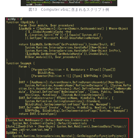
図13 Computer.vbsに含まれるスクリプト例