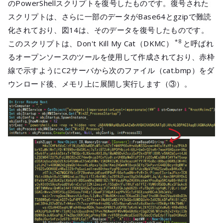
のPowerShellスクリプトを復号したものです。復号された
スクリプトは、さらに一部のデータがBase64とgzipで難読
化されており、図14は、そのデータを復号したものです。
*8
このスクリプトは、Don't Kill My Cat（DKMC）
と呼ばれ
るオープンソースのツールを使用して作成されており、赤枠
線で示すようにC2サーバから次のファイル（cat.bmp）をダ
ウンロード後、メモリ上に展開し実行します（③）。