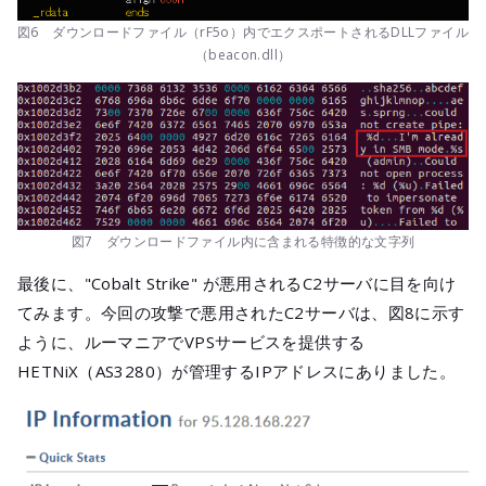
図6 ダウンロードファイル（rF5o）内でエクスポートされるDLLファイル
（beacon.dll）
図7 ダウンロードファイル内に含まれる特徴的な文字列
最後に、"Cobalt Strike" が悪用されるC2サーバに目を向け
てみます。今回の攻撃で悪用されたC2サーバは、図8に示す
ように、ルーマニアでVPSサービスを提供する
HETNiX（AS3280）が管理するIPアドレスにありました。