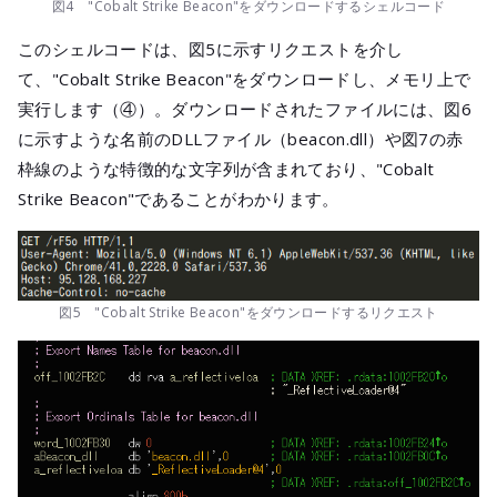
図4 "Cobalt Strike Beacon"をダウンロードするシェルコード
このシェルコードは、図5に示すリクエストを介し
て、"Cobalt Strike Beacon"をダウンロードし、メモリ上で
実行します（④）。ダウンロードされたファイルには、図6
に示すような名前のDLLファイル（beacon.dll）や図7の赤
枠線のような特徴的な文字列が含まれており、"Cobalt
Strike Beacon"であることがわかります。
図5 "Cobalt Strike Beacon"をダウンロードするリクエスト