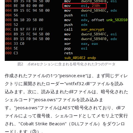
図2 .dataセクションに含まれる暗号化された3つのデータ
作成されたファイルの1つ"peisnce.exe"は、まず同じディレ
クトリに展開されたローダー"vntfxf32.dll"ファイルを読み
込みます。次に、読み込まれたdllファイルは、暗号化された
シェルコード"jeosa.ows"ファイルを読み込みま
す。"jeosa.ows"ファイルはAESで暗号化されており、dllフ
ァイルによって復号後、シェルコードとしてメモリ上で実行
され、"Cobalt Strike Beacon"（DLLファイル）をダウンロ
ードします（③）。