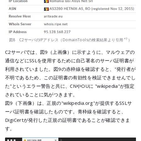
*7
図8 C2サーバのIPアドレス（DomainToolsの検索結果より引用
）
C2サーバでは、図9（上画像）に示すように、マルウェアの
通信などにSSLを使用するために自己署名のサーバ証明書が
利用されていました。図9の赤枠線を確認すると、"発行者が
不明であるため、この証明書の有効性を検証できませんでし
た"というエラー警告と共に、CNやOUに "wikipedia"が指定
されていることに気がつきます。
図9（下画像）は、正規の"wikipedia.org"が提供するSSLサ
ーバ証明書を確認したものです。青枠線を確認すると、
DigiCertが発行した正規の証明書であることが確認できま
す。