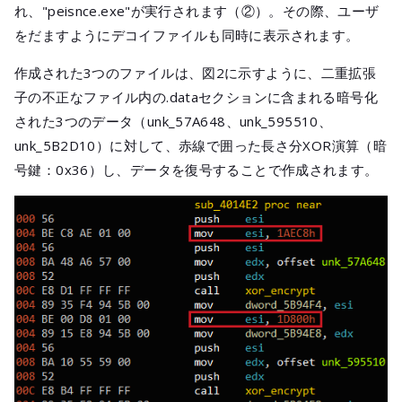
れ、"peisnce.exe"が実行されます（②）。その際、ユーザ
をだますようにデコイファイルも同時に表示されます。
作成された3つのファイルは、図2に示すように、二重拡張
子の不正なファイル内の.dataセクションに含まれる暗号化
された3つのデータ（unk_57A648、unk_595510、
unk_5B2D10）に対して、赤線で囲った長さ分XOR演算（暗
号鍵：0x36）し、データを復号することで作成されます。