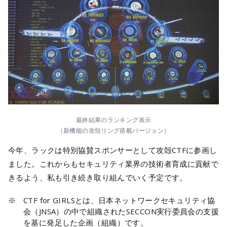
最終結果のランキング表示
（新機能の攻殻リング搭載バージョン）
今年、ラックは特別協賛スポンサーとして攻殻CTFに参画し
ました。これからもセキュリティ業界の技術者育成に貢献で
きるよう、私も引き続き取り組んでいく予定です。
※
CTF for GIRLSとは、日本ネットワークセキュリティ協
会（JNSA）の中で組織されたSECCON実行委員会の支援
を基に発足した企画（組織）です。