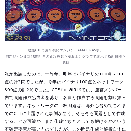
攻殻CTF専用可視化エンジン「AMATERAS零」
問題ジャンル計18問とその正誤答数を積み上げグラフで表示する新機能を
搭載
私が出題したのは、一昨年、昨年はバイナリの100点～300
点の計3問でしたが、今年はバイナリ100点とネットワーク
300点の計2問でした。CTF for GIRLSでは、運営メンバー
内で問題作成協力者を募り、各自が作成する問題を割り振っ
ています。ネットワークの上級問題は、海外も含めてこれま
でのCTFに出題された事例がなく、そもそも問題として作成
することが可能か、また作成できたとしても解けるかという
不確定要素が高いものでしたが、この問題作成と解析自体に