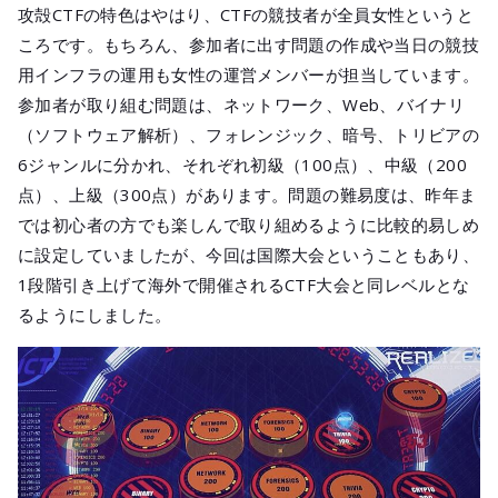
攻殻CTFの特色はやはり、CTFの競技者が全員女性というと
ころです。もちろん、参加者に出す問題の作成や当日の競技
用インフラの運用も女性の運営メンバーが担当しています。
参加者が取り組む問題は、ネットワーク、Web、バイナリ
（ソフトウェア解析）、フォレンジック、暗号、トリビアの
6ジャンルに分かれ、それぞれ初級（100点）、中級（200
点）、上級（300点）があります。問題の難易度は、昨年ま
では初心者の方でも楽しんで取り組めるように比較的易しめ
に設定していましたが、今回は国際大会ということもあり、
1段階引き上げて海外で開催されるCTF大会と同レベルとな
るようにしました。