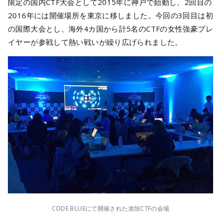
メールマガジ
限定の国内CTF大会として2015年に神戸で始動し、2回目の
2016年には開催場所を東京に移しました。今回の3回目は初
公式SNS
の国際大会とし、海外4カ国から計5名のCTFの女性強豪プレ
イヤーが参戦して熱い戦いが繰り広げられました。
CODE BLUEにて開催された攻殻CTFの会場