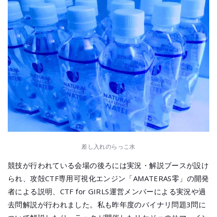
差し入れのらっこ水
競技が行われている会場の後ろには実況・解説ブースが設け
られ、攻殻CTF専用可視化エンジン「AMATERAS零」の開発
者による説明、CTF for GIRLS運営メンバーによる実況や過
去問解説が行われました。私も昨年度のバイナリ問題3問に