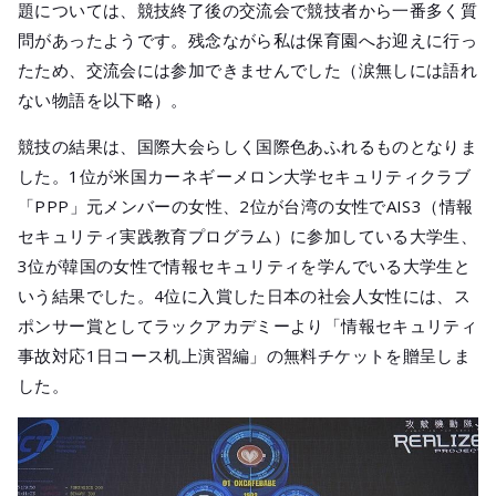
題については、競技終了後の交流会で競技者から一番多く質
問があったようです。残念ながら私は保育園へお迎えに行っ
たため、交流会には参加できませんでした（涙無しには語れ
ない物語を以下略）。
競技の結果は、国際大会らしく国際色あふれるものとなりま
した。1位が米国カーネギーメロン大学セキュリティクラブ
「PPP」元メンバーの女性、2位が台湾の女性でAIS3（情報
セキュリティ実践教育プログラム）に参加している大学生、
3位が韓国の女性で情報セキュリティを学んでいる大学生と
いう結果でした。4位に入賞した日本の社会人女性には、ス
ポンサー賞としてラックアカデミーより「情報セキュリティ
事故対応1日コース机上演習編」の無料チケットを贈呈しま
した。