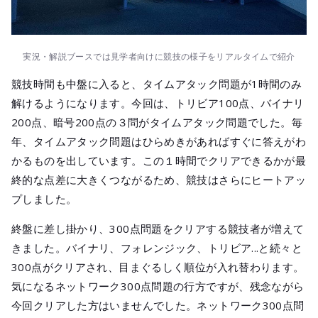
実況・解説ブースでは見学者向けに競技の様子をリアルタイムで紹介
競技時間も中盤に入ると、タイムアタック問題が1時間のみ
解けるようになります。今回は、トリビア100点、バイナリ
200点、暗号200点の３問がタイムアタック問題でした。毎
年、タイムアタック問題はひらめきがあればすぐに答えがわ
かるものを出しています。この１時間でクリアできるかが最
終的な点差に大きくつながるため、競技はさらにヒートアッ
プしました。
終盤に差し掛かり、300点問題をクリアする競技者が増えて
きました。バイナリ、フォレンジック、トリビア...と続々と
300点がクリアされ、目まぐるしく順位が入れ替わります。
気になるネットワーク300点問題の行方ですが、残念ながら
今回クリアした方はいませんでした。ネットワーク300点問