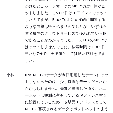
かけたところ、ジオロケのMISPでは13件がヒ
ットしました。この13件はIPアドレスでヒット
したのですが、BlackTechに直接的に関連する
ような情報は得られませんでしたが、いずれも
匿名属性のクラウドサービスで使われているIP
であることがわかりました。一方IPAのMISPで
はヒットしませんでした。検索時間は1,000件
当たり7分で、実測値としては良い感触を得ま
した。
小林
IPA-MISPのデータが今回用意したデータにヒッ
トしなかったのは、少し特殊なデータだったか
らかもしれません。先ほど説明した通り、ハニ
ーポットは観測に占有しているIPアドレス空間
に設置しているため、攻撃元IPアドレスとして
MISPに蓄積されるデータはボットネットのよう