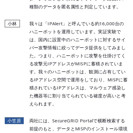
種類のデータを匿名属性と判定しています。
小林
我々は「IPAlert」と呼んでいる約16,000台の
ハニーポットを運用しています。実証実験で
は、国内に設置中のハニーポットに対するサイ
バー攻撃情報に絞ってデータ提供をしてみまし
た。つまり、ハニーポットに攻撃を仕掛けてく
る攻撃元IPアドレスがMISPに蓄積されていま
す。我々のハニーポットは、観測に占有してい
るIPアドレス空間で運用をしており、MISPに蓄
積されているIPアドレスは、マルウェア感染し
た機器等に割り当てられている確度が高いと考
えられます。
小笠原
両社には、SecureGRID Portalで横断検索する
前提のもと、データとMISPのインストール環境