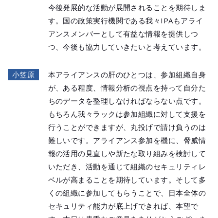
今後発展的な活動が展開されることを期待しま
す。国の政策実行機関である我々IPAもアライ
アンスメンバーとして有益な情報を提供しつ
つ、今後も協力していきたいと考えています。
小笠原
本アライアンスの肝のひとつは、参加組織自身
が、ある程度、情報分析の視点を持って自分た
ちのデータを整理しなければならない点です。
もちろん我々ラックは参加組織に対して支援を
行うことができますが、丸投げで請け負うのは
難しいです。アライアンス参加を機に、脅威情
報の活用の見直しや新たな取り組みを検討して
いただき、活動を通じて組織のセキュリティレ
ベルが高まることを期待しています。そして多
くの組織に参加してもらうことで、日本全体の
セキュリティ能力が底上げできれば、本望で