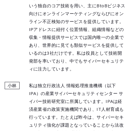
いう独自のコア技術を用い、主にBtoBビジネス
向けにオンラインマーケティングならびにオン
ライン不正検知のサービスを提供しています。
IPアドレスに紐付く位置情報、組織情報などの
収集・情報提供サービスでは国内唯一の企業で
あり、世界的に見ても類似サービスを提供して
いるのは3社だけです。私は役員として技術開
発部を率いており、中でもサイバーセキュリテ
ィに注力しています。
小林
私は独立行政法人 情報処理推進機構（以下
IPA）の産業サイバーセキュリティセンター サ
イバー技術研究室に所属しています。IPAは経
済産業省の政策実施機関であり、IT人材育成も
行っています。たとえば昨今は、サイバーセキ
ュリティ強化が課題となっていることから法改