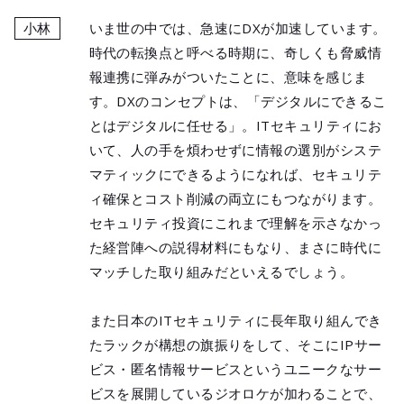
小林
いま世の中では、急速にDXが加速しています。
時代の転換点と呼べる時期に、奇しくも脅威情
報連携に弾みがついたことに、意味を感じま
す。DXのコンセプトは、「デジタルにできるこ
とはデジタルに任せる」。ITセキュリティにお
いて、人の手を煩わせずに情報の選別がシステ
マティックにできるようになれば、セキュリテ
ィ確保とコスト削減の両立にもつながります。
セキュリティ投資にこれまで理解を示さなかっ
た経営陣への説得材料にもなり、まさに時代に
マッチした取り組みだといえるでしょう。
また日本のITセキュリティに長年取り組んでき
たラックが構想の旗振りをして、そこにIPサー
ビス・匿名情報サービスというユニークなサー
ビスを展開しているジオロケが加わることで、