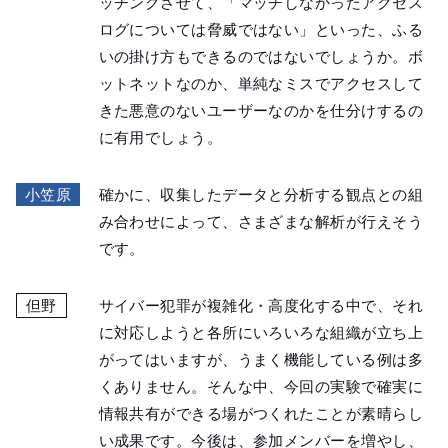
ッチングさせて、「マッチしなかったアクセス
ログについては脅威ではない」といった、ふる
いの掛け方もできるのではないでしょうか。ボ
ットネットなのか、単純なミスでアクセスして
きた悪意のないユーザーなのかを仕分けするの
に有用でしょう。
小笠原
確かに、収集したデータと分析する観点との組
み合わせによって、さまざまな解析が行えそう
です。
但野
サイバー犯罪が複雑化・高度化する中で、それ
に対応しようと各所にいろいろな組織が立ち上
がってはいますが、うまく機能している例は多
くありません。そんな中、今回の実験で確実に
情報共有ができる場がつくれたことが素晴らし
い成果です。今後は、参加メンバーを増やし、