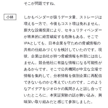
そこが問題ですね。
小林
しかもベンダーが扱うデータ量、ストレージは
増える一方で、今後もコスト増は免れません。
膨大な設備投資により、セキュリティベンダー
が将来的に経営破綻する危険もある。そこで
IPAとしても、日本企業を守ための脅威情報の
共有の仕組みづくりを検討していたのです。現
状、企業は自社が持つ脅威情報を外部には出し
ません。競合他社に有益な情報になる可能性が
あるからです。そこで公共機関が中立な立場で
情報を集約して、分析情報を個別企業に再配信
できないものかと考えていたのです。このよう
なアイデアをジオロケの風間さんと話し合って
いたところに、本実証実験の話が舞い込み、興
味深い取り組みだと感じて参加しました。