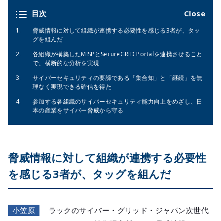
目次
脅威情報に対して組織が連携する必要性を感じる3者が、タッ
グを組んだ
各組織が構築したMISPとSecureGRID Portalを連携させること
で、横断的な分析を実現
サイバーセキュリティの要諦である「集合知」と「継続」を無
理なく実現できる確信を得た
参加する各組織のサイバーセキュリティ能力向上をめざし、日
本の産業をサイバー脅威から守る
脅威情報に対して組織が連携する必要性
を感じる3者が、タッグを組んだ
小笠原
ラックのサイバー・グリッド・ジャパン次世代