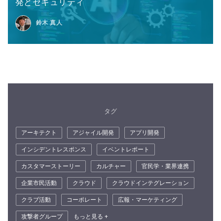
発とセキュリティ
鈴木 真人
タグ
アーキテクト
アジャイル開発
アプリ開発
インシデントレスポンス
イベントレポート
カスタマーストーリー
カルチャー
官民学・業界連携
企業市民活動
クラウド
クラウドインテグレーション
クラブ活動
コーポレート
広報・マーケティング
攻撃者グループ
もっと見る +