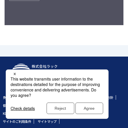
株式会社ラック
アクセス
免責条項
情報セキュリティ基本方針
特定個人情報についての基本方針
個人情報保護方針
個人情報の取り扱いについて
勧誘方針
KDDIグループ環境方針
当社商標の使用に関するガイドライン
サイトのご利用条件
サイトマップ