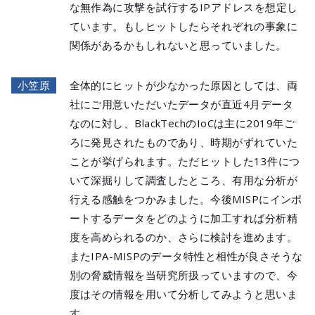
な無作為に攻撃を試行するIPアドレスを想定し
ています。もしヒットしたらそれぞれの事象に
関係があるかもしれないと思っていました。
小笠原
全体的にヒットが少なかった原因としては、両
社にご用意いただいたデータが直近4月データ
なのに対し、BlackTechのIoCは主に2019年ご
ろに発見されたものであり、時期がずれていた
ことが挙げられます。ただヒットした13件につ
いて深掘りして調査したところ、有用な分析が
行える感触をつかみました。今後MISPにインポ
ートするデータをどのように加工すれば分析精
度を高められるのか、さらに検討を進めます。
またIPA-MISPのデータ特性と相性が良さそうな
別の脅威情報を当研究所扱っていますので、今
度はその情報を用いて分析してみようと思いま
す。