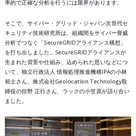
率的で正確な分析を行うには限界があります。
そこで、サイバー・グリッド・ジャパン次世代セ
キュリティ技術研究所は、組織間をサイバー脅威
分析でつなぐ「SecureGRIDアライアンス構想」
を打ち出しました。SecureGRIDアライアンスが
生まれた背景や仕組み、込められた思いなどにつ
いて、独立行政法人 情報処理推進機構IPAの小林
裕士さん、株式会社Geolocation Technology取
締役の但野 正行さん、ラックの小笠原が語り合い
ました。