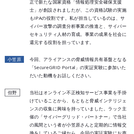
正で新たな国家資格「情報処理安全確保支援
士」が創設されましたが、この資格試験の実施
もIPAの役割です。私が担当しているのは、サ
イバー攻撃の調査分析事業の推進と、サイバー
セキュリティ人材の育成。事業の成果を社会に
還元する役割を担っています。
小笠原
今回、アライアンスの脅威情報共有基盤となる
「SecureGRID Portal」の実証実験に参加いた
だいた動機をお話しください。
但野
当社はオンライン不正検知サービス事業を手掛
けていることから、もともと脅威インテリジェ
ンスの収集に興味を持っていました。ラック主
催の「サイバーグリッド・パートナー」で当社
の風間という者が小笠原さんと定期的に情報交
換をしているご縁から、今回の実証実験にお声