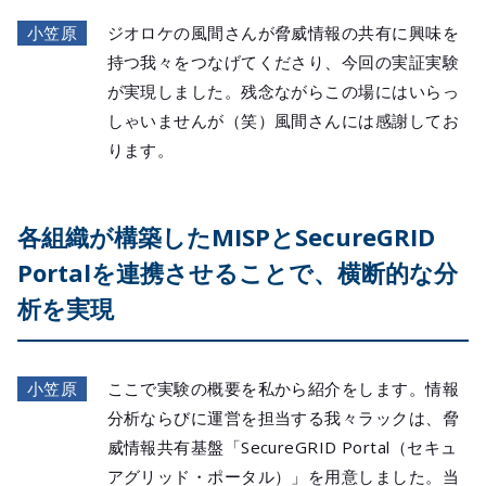
小笠原
ジオロケの風間さんが脅威情報の共有に興味を
持つ我々をつなげてくださり、今回の実証実験
が実現しました。残念ながらこの場にはいらっ
しゃいませんが（笑）風間さんには感謝してお
ります。
各組織が構築したMISPとSecureGRID
Portalを連携させることで、横断的な分
析を実現
小笠原
ここで実験の概要を私から紹介をします。情報
分析ならびに運営を担当する我々ラックは、脅
威情報共有基盤「SecureGRID Portal（セキュ
アグリッド・ポータル）」を用意しました。当