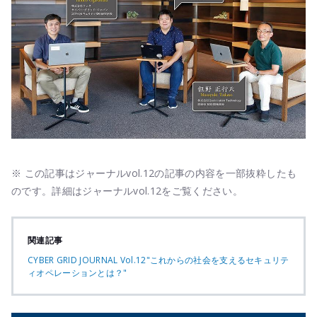
※ この記事はジャーナルvol.12の記事の内容を一部抜粋したも
のです。詳細はジャーナルvol.12をご覧ください。
関連記事
CYBER GRID JOURNAL Vol.12"これからの社会を支えるセキュリテ
ィオペレーションとは？"