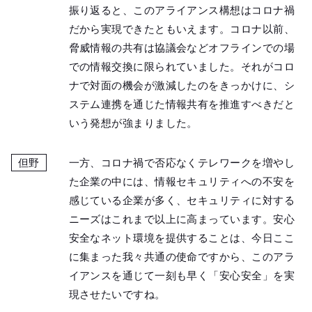
振り返ると、このアライアンス構想はコロナ禍
だから実現できたともいえます。コロナ以前、
脅威情報の共有は協議会などオフラインでの場
での情報交換に限られていました。それがコロ
ナで対面の機会が激減したのをきっかけに、シ
ステム連携を通じた情報共有を推進すべきだと
いう発想が強まりました。
但野
一方、コロナ禍で否応なくテレワークを増やし
た企業の中には、情報セキュリティへの不安を
感じている企業が多く、セキュリティに対する
ニーズはこれまで以上に高まっています。安心
安全なネット環境を提供することは、今日ここ
に集まった我々共通の使命ですから、このアラ
イアンスを通じて一刻も早く「安心安全」を実
現させたいですね。