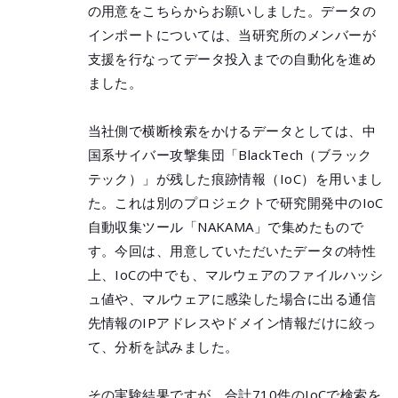
の用意をこちらからお願いしました。データの
インポートについては、当研究所のメンバーが
支援を行なってデータ投入までの自動化を進め
ました。
当社側で横断検索をかけるデータとしては、中
国系サイバー攻撃集団「BlackTech（ブラック
テック）」が残した痕跡情報（IoC）を用いまし
た。これは別のプロジェクトで研究開発中のIoC
自動収集ツール「NAKAMA」で集めたもので
す。今回は、用意していただいたデータの特性
上、IoCの中でも、マルウェアのファイルハッシ
ュ値や、マルウェアに感染した場合に出る通信
先情報のIPアドレスやドメイン情報だけに絞っ
て、分析を試みました。
その実験結果ですが、合計710件のIoCで検索を