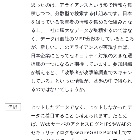
思ったのは、アライアンスという形で情報を集
積しつつ、分散型で検索する仕組みです。日本
を狙っている攻撃者の情報を集める仕組みとな
る上、一社に膨大なデータが集積するのではな
く、データは個社のMISP分散をしているところ
が、新しい。このアライアンスが実現すれば、
日本企業にとってセキュリティ対策の大きな選
択肢の一つになると期待しています。参加組織
が増えると、「攻撃者が攻撃前調査でスキャン
している」といった情報が、基盤の中で得られ
るのではないでしょうか。
但野
ヒットしたデータでなく、ヒットしなかったデ
ータに着目することも考えられます。たとえ
ば、WebサーバのアクセスログとIPSやWAFの
セキュリティログをSecureGRID Portal上でマ