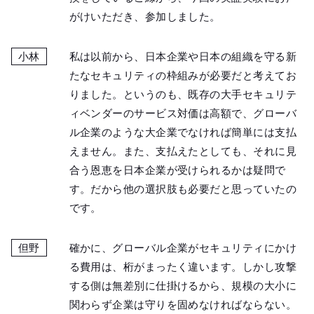
がけいただき、参加しました。
小林
私は以前から、日本企業や日本の組織を守る新
たなセキュリティの枠組みが必要だと考えてお
りました。というのも、既存の大手セキュリテ
ィベンダーのサービス対価は高額で、グローバ
ル企業のような大企業でなければ簡単には支払
えません。また、支払えたとしても、それに見
合う恩恵を日本企業が受けられるかは疑問で
す。だから他の選択肢も必要だと思っていたの
です。
但野
確かに、グローバル企業がセキュリティにかけ
る費用は、桁がまったく違います。しかし攻撃
する側は無差別に仕掛けるから、規模の大小に
関わらず企業は守りを固めなければならない。