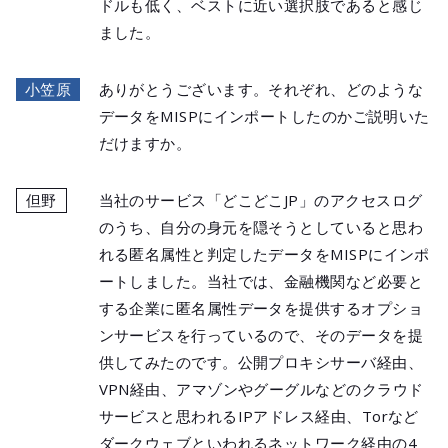
ドルも低く、ベストに近い選択肢であると感じ
ました。
小笠原
ありがとうございます。それぞれ、どのような
データをMISPにインポートしたのかご説明いた
だけますか。
但野
当社のサービス「どこどこJP」のアクセスログ
のうち、自分の身元を隠そうとしていると思わ
れる匿名属性と判定したデータをMISPにインポ
ートしました。当社では、金融機関など必要と
する企業に匿名属性データを提供するオプショ
ンサービスを行っているので、そのデータを提
供してみたのです。公開プロキシサーバ経由、
VPN経由、アマゾンやグーグルなどのクラウド
サービスと思われるIPアドレス経由、Torなど
ダークウェブといわれるネットワーク経由の4