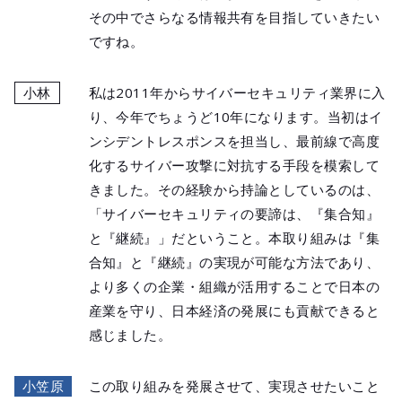
その中でさらなる情報共有を目指していきたい
ですね。
小林
私は2011年からサイバーセキュリティ業界に入
り、今年でちょうど10年になります。当初はイ
ンシデントレスポンスを担当し、最前線で高度
化するサイバー攻撃に対抗する手段を模索して
きました。その経験から持論としているのは、
「サイバーセキュリティの要諦は、『集合知』
と『継続』」だということ。本取り組みは『集
合知』と『継続』の実現が可能な方法であり、
より多くの企業・組織が活用することで日本の
産業を守り、日本経済の発展にも貢献できると
感じました。
小笠原
この取り組みを発展させて、実現させたいこと