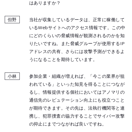
はありますか？
但野
当社が収集しているデータは、正常に稼働して
いるWebサイトへのアクセス情報です。この中
にどのくらいの脅威情報が観測されるのかを知
りたいですね。また脅威グループが使用するIP
アドレスの共有、さらには攻撃予測ができるよ
うになることを期待しています。
小林
参加企業・組織が増えれば、「今この業界が狙
われている」といった知見を得ることにつなが
るし、情報提供する個社においてはアノマリの
通信先のレピュテーション向上にも役立つこと
が期待できます。その先は、法執行機関等と連
携し、犯罪捜査の協力することでサイバー攻撃
の抑止にまでつながれば良いですね。