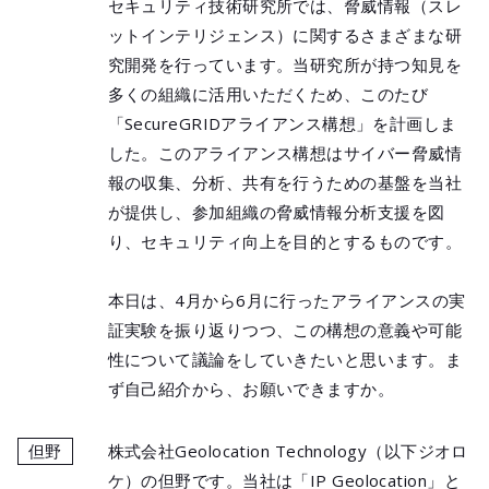
セキュリティ技術研究所では、脅威情報（スレ
ットインテリジェンス）に関するさまざまな研
究開発を行っています。当研究所が持つ知見を
多くの組織に活用いただくため、このたび
「SecureGRIDアライアンス構想」を計画しま
した。このアライアンス構想はサイバー脅威情
報の収集、分析、共有を行うための基盤を当社
が提供し、参加組織の脅威情報分析支援を図
り、セキュリティ向上を目的とするものです。
本日は、4月から6月に行ったアライアンスの実
証実験を振り返りつつ、この構想の意義や可能
性について議論をしていきたいと思います。ま
ず自己紹介から、お願いできますか。
但野
株式会社Geolocation Technology（以下ジオロ
ケ）の但野です。当社は「IP Geolocation」と