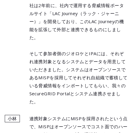
社は2年前に、社内で運用する脅威情報ポータ
ルサイト「LAC Journey（ラック・ジャーニ
ー）」を開発しており、このLAC Journeyの機
能を拡張して外部と連携できるものにしまし
た。
そして参加者側のジオロケとIPAには、それぞ
れ連携対象となるシステムとデータを用意して
いただきました。システムはオープンソースで
あるMISPを採用してそれぞれ自組織で蓄積して
いる脅威情報をインポートしてもらい、我々の
SecureGRID Portalとシステム連携させまし
た。
小林
連携対象システムにMISPを採用されたという点
で、MISPはオープンソースでコスト面でのハー