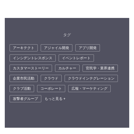
タグ
アーキテクト
アジャイル開発
アプリ開発
インシデントレスポンス
イベントレポート
カスタマーストーリー
カルチャー
官民学・業界連携
企業市民活動
クラウド
クラウドインテグレーション
クラブ活動
コーポレート
広報・マーケティング
攻撃者グループ
もっと見る +