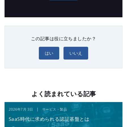
この記事は役に立ちましたか？
はい
いいえ
よく読まれている記事
2026年7月 3日 | サービス・製品
SaaS時代に求められる認証基盤とは