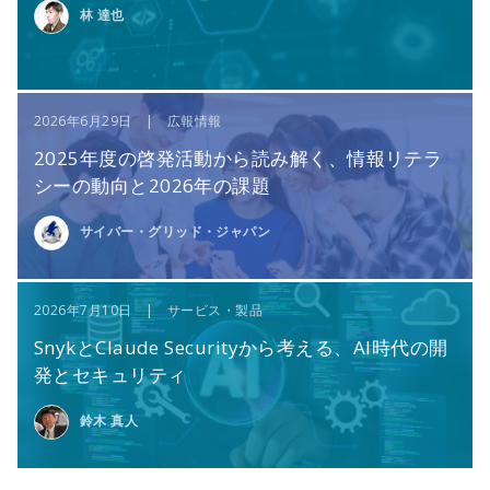
林 達也
2026年6月29日 | 広報情報
2025年度の啓発活動から読み解く、情報リテラ
シーの動向と2026年の課題
サイバー・グリッド・ジャパン
2026年7月10日 | サービス・製品
SnykとClaude Securityから考える、AI時代の開
発とセキュリティ
鈴木 真人