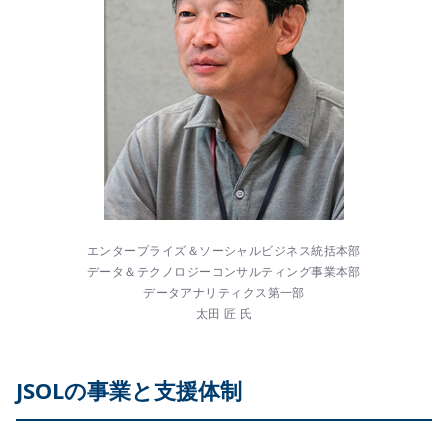
エンタープライズ＆ソーシャルビジネス統括本部
データ＆テクノロジーコンサルティング事業本部
データアナリティクス第一部
太田 匠 氏
JSOLの事業と支援体制