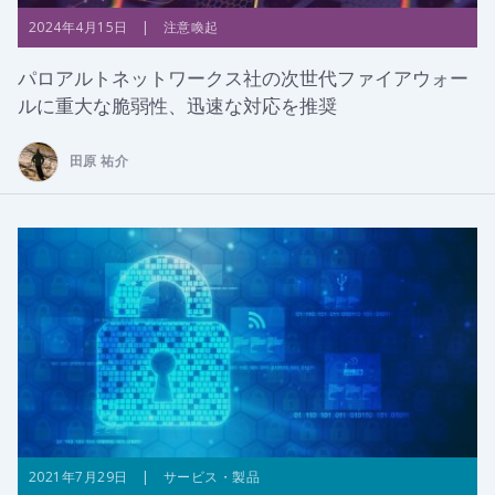
2024年4月15日 | 注意喚起
パロアルトネットワークス社の次世代ファイアウォー
ルに重大な脆弱性、迅速な対応を推奨
田原 祐介
2021年7月29日 | サービス・製品