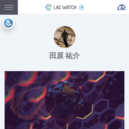
田原 祐介