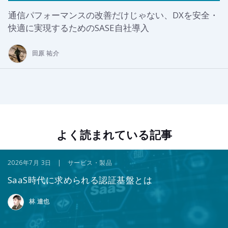
通信パフォーマンスの改善だけじゃない、DXを安全・
快適に実現するためのSASE自社導入
田原 祐介
よく読まれている記事
2026年7月 3日 | サービス・製品
SaaS時代に求められる認証基盤とは
林 達也