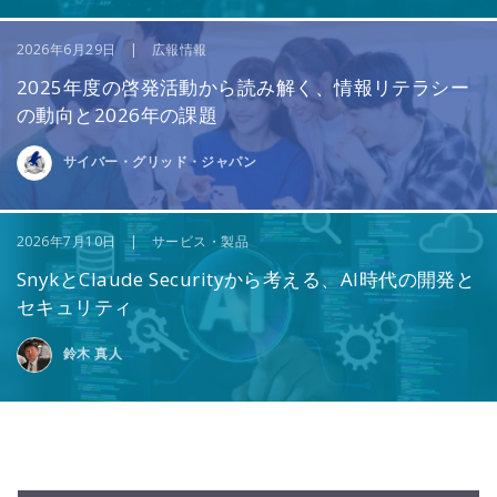
2026年6月29日 | 広報情報
2025年度の啓発活動から読み解く、情報リテラシー
の動向と2026年の課題
サイバー・グリッド・ジャパン
2026年7月10日 | サービス・製品
SnykとClaude Securityから考える、AI時代の開発と
セキュリティ
鈴木 真人