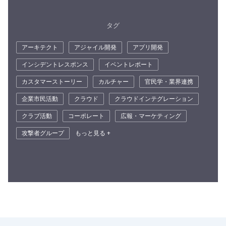
タグ
アーキテクト
アジャイル開発
アプリ開発
インシデントレスポンス
イベントレポート
カスタマーストーリー
カルチャー
官民学・業界連携
企業市民活動
クラウド
クラウドインテグレーション
クラブ活動
コーポレート
広報・マーケティング
攻撃者グループ
もっと見る +