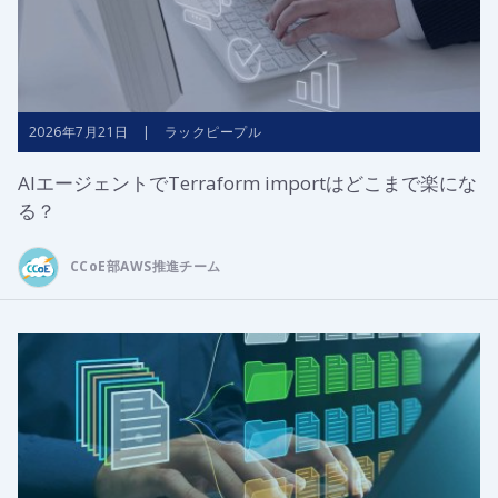
2026年7月21日 | ラックピープル
AIエージェントでTerraform importはどこまで楽にな
る？
CCoE部AWS推進チーム