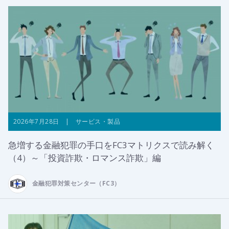
2026年7月28日 | サービス・製品
急増する金融犯罪の手口をFC3マトリクスで読み解く
（4）～「投資詐欺・ロマンス詐欺」編
金融犯罪対策センター（FC3）