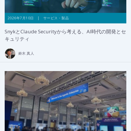
2026年7月10日 | サービス・製品
SnykとClaude Securityから考える、AI時代の開発とセ
キュリティ
鈴木 真人