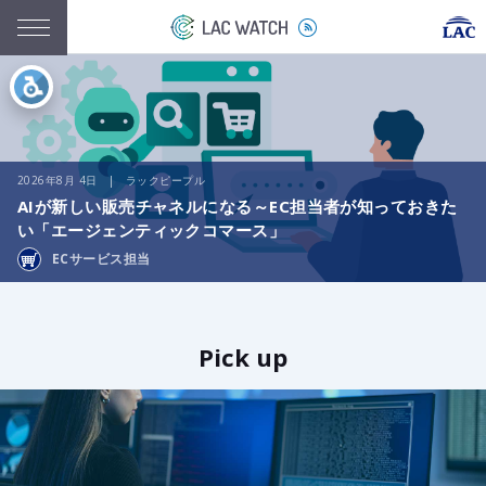
2026年8月 4日 | ラックピープル
AIが新しい販売チャネルになる～EC担当者が知っておきた
い「エージェンティックコマース」
ECサービス担当
Pick up