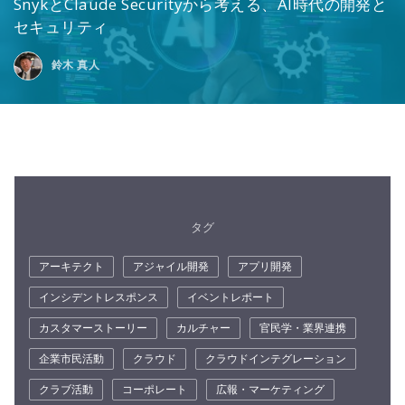
SnykとClaude Securityから考える、AI時代の開発と
セキュリティ
鈴木 真人
タグ
アーキテクト
アジャイル開発
アプリ開発
インシデントレスポンス
イベントレポート
カスタマーストーリー
カルチャー
官民学・業界連携
企業市民活動
クラウド
クラウドインテグレーション
クラブ活動
コーポレート
広報・マーケティング