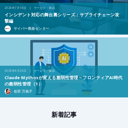
2026年7月16日 | サービス・製品
インシデント対応の舞台裏シリーズ：サプライチェーン攻
撃編
サイバー救急センター
2026年6月26日 | サービス・製品
Claude Mythosが変える脆弱性管理～フロンティアAI時代
の脆弱性管理（1）
佐宗 万祐子
新着記事