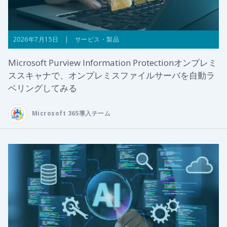
2026年7月15日 | サービス・製品
Microsoft Purview Information Protectionオンプレミ
ススキャナで、オンプレミスファイルサーバを自動ラ
ベリングしてみる
Microsoft 365導入チーム