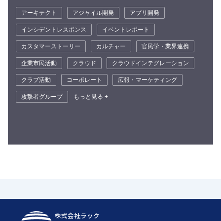
アーキテクト
アジャイル開発
アプリ開発
インシデントレスポンス
イベントレポート
カスタマーストーリー
カルチャー
官民学・業界連携
企業市民活動
クラウド
クラウドインテグレーション
クラブ活動
コーポレート
広報・マーケティング
攻撃者グループ
もっと見る +
株式会社ラック