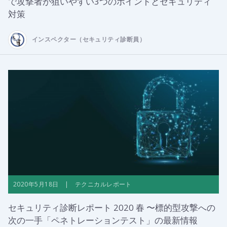
で攻撃者が狙いやすい3つのポイントとセキュリティ
対策
インスペクター（セキュリティ診断員）
2020年5月18日 | テクニカルレポート
セキュリティ診断レポート 2020 春 〜標的型攻撃への
次の一手「ペネトレーションテスト」の最新情報