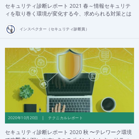
セキュリティ診断レポート 2021 春～情報セキュリテ
ィを取り巻く環境が変化する今、求められる対策とは
インスペクター（セキュリティ診断員）
2020年10月20日 | テクニカルレポート
セキュリティ診断レポート 2020 秋 〜テレワーク環境