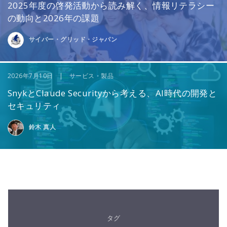
2025年度の啓発活動から読み解く、情報リテラシー
の動向と2026年の課題
サイバー・グリッド・ジャパン
2026年7月10日 | サービス・製品
SnykとClaude Securityから考える、AI時代の開発と
セキュリティ
鈴木 真人
タグ