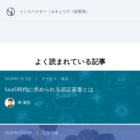
インスペクター（セキュリティ診断員）
よく読まれている記事
2026年7月 3日 | サービス・製品
SaaS時代に求められる認証基盤とは
林 達也
2026年6月29日 | 広報情報