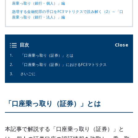
座乗っ取り（銀行・個人）」編
急増する金融犯罪の手口をFC3マトリクスで読み解く（2）～「口
座乗っ取り（銀行・法人）」編
目次
「口座乗っ取り（証券）」とは
「口座乗っ取り（証券）」におけるFC3マトリクス
さいごに
「口座乗っ取り（証券）」とは
本記事で解説する「口座乗っ取り（証券）」と