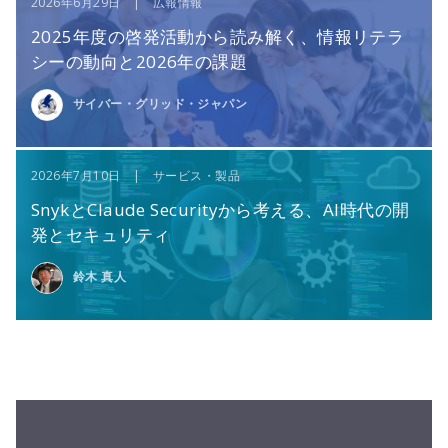
2026年6月29日 | 広報情報
2025年度の啓発活動から読み解く、情報リテラ
シーの動向と2026年の課題
サイバー・グリッド・ジャパン
2026年7月10日 | サービス・製品
SnykとClaude Securityから考える、AI時代の開
発とセキュリティ
鈴木 真人