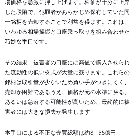
場価格を急激に押し上げます。株価が十分に上昇
した段階で、犯罪者があらかじめ保有していた同
一銘柄を売却することで利益を得ます。これは、
いわゆる相場操縦と口座乗っ取りを組み合わせた
巧妙な手口です。
その結果、被害者の口座には高値で購入させられ
た流動性の低い株式が大量に残ります。これらの
銘柄は取引量が少ないため買い手がつきにくく、
売却が困難であるうえ、価格が元の水準に戻る、
あるいは急落する可能性が高いため、最終的に被
害者には大きな損失が発生します。
本手口による不正な売買総額は約8,155億円