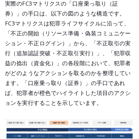
実際のFC3マトリクスの「口座乗っ取り（証
券）」の手口は、以下の図のような構造です。
FC3マトリクスは犯罪ライフサイクルに沿って、
「不正の開始（リソース準備・偽装コミュニケー
ション・不正ログイン）」から、「不正取引の実
行（追加認証突破・不正取引実行）」、「犯罪収
益の捻出（資金化）」の各段階において、犯罪者
がどのようなアクションを取るのかを整理してい
ます。「口座乗っ取り（証券）」の手口であれ
ば、犯罪者が橙色でハイライトした項目のアクシ
ョンを実行することを示しています。