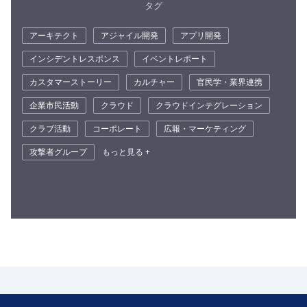
タグ
アーキテクト
アジャイル開発
アプリ開発
インシデントレスポンス
イベントレポート
カスタマーストーリー
カルチャー
官民学・業界連携
企業市民活動
クラウド
クラウドインテグレーション
クラブ活動
コーポレート
広報・マーケティング
攻撃者グループ
もっと見る +