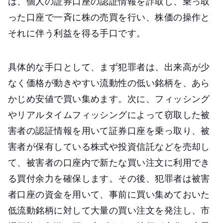
は、個人の証券口座の認証情報を詐取し、乗っ取
った口座で一斉に株の売買を行い、株価の操作と
それに伴う利益を得る手口です。
具体的な手口として、まず犯罪者は、出来高が少
なく価格が動きやすい流動性の低い銘柄を、あら
かじめ安値で買い集めます。次に、フィッシング
やリアルタイムフィッシングによって窃取した被
害者の認証情報を用いて証券口座を乗っ取り、被
害者が保有している株式や投資信託などを売却し
て、被害者の口座内で新たな買い注文に利用でき
る買付余力を確保します。その後、犯罪者は被害
者口座の資金を用いて、事前に買い集めておいた
低流動銘柄に対して大量の買い注文を発注し、市