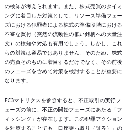
の検知が考えられます。また、株式売買のタイミ
ングに着目した対策として、リソース準備フェー
ズにおける犯罪者による株式の準備段階における
不審な買付（突然の流動性の低い銘柄への大量注
文）の検知や対処も有用でしょう。しかし、これ
らの対策は容易ではありません。そのため、株式
の売買そのものに着目するだけでなく、その前後
のフェーズを含めて対策を検討することが重要に
なります。
FC3マトリクスを参照すると、不正取引の実行フ
ェーズの前に、不正の開始フェーズにあたる「フ
ィッシング」が存在します。この犯罪アクション
を対策することでも「口座乗っ取り（証券）」の