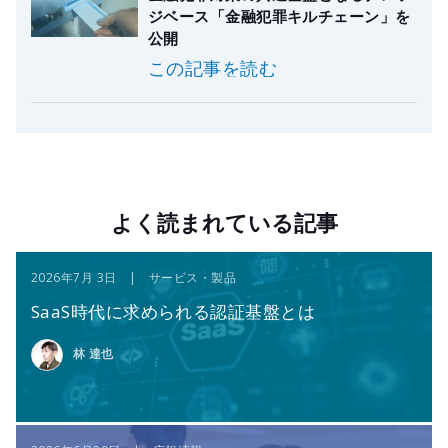
ジベース「金融犯罪キルチェーン」を
公開
この記事を読む
よく読まれている記事
2026年7月 3日 | サービス・製品
SaaS時代に求められる認証基盤とは
林 達也