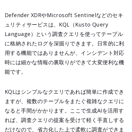
Defender XDRやMicrosoft Sentinelなどのセキ
ュリティサービスは、KQL（Kusto Query
Language）という調査クエリを使ってテーブル
に格納されたログを深掘りできます。日常的に利
用する機能ではありませんが、インシデント対応
時には細かな情報の裏取りができて大変便利な機
能です。
KQLはシンプルなクエリであれば簡単に作成でき
ますが、複数のテーブルをまたぐ複雑なクエリに
なると手間がかかります。ここで生成AIを活用す
れば、調査クエリの提案を受けて軽く手直しする
だけなので、省力化した上で柔軟に調査ができま