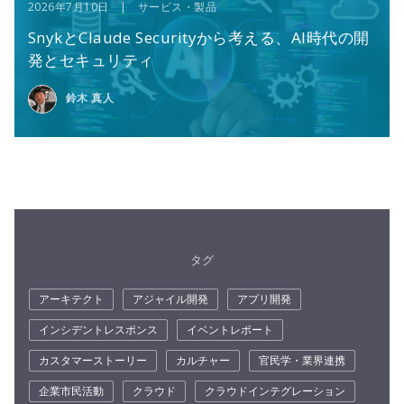
2026年7月10日 | サービス・製品
SnykとClaude Securityから考える、AI時代の開
発とセキュリティ
鈴木 真人
タグ
アーキテクト
アジャイル開発
アプリ開発
インシデントレスポンス
イベントレポート
カスタマーストーリー
カルチャー
官民学・業界連携
企業市民活動
クラウド
クラウドインテグレーション