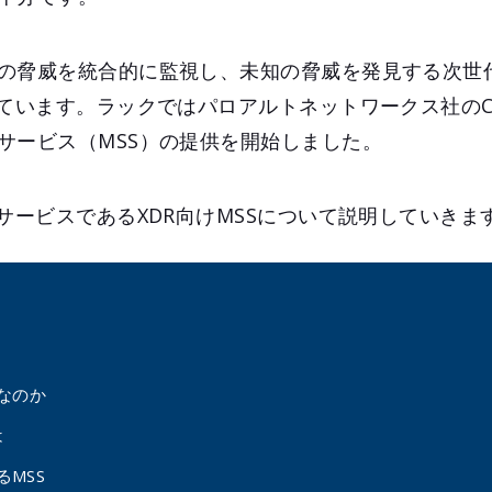
の脅威を統合的に監視し、未知の脅威を発見する次世
ています。ラックではパロアルトネットワークス社のCort
サービス（MSS）の提供を開始しました。
サービスであるXDR向けMSSについて説明していきま
要なのか
は
MSS