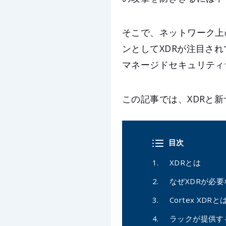
そこで、ネットワーク上
ンとしてXDRが注目され
マネージドセキュリティ
この記事では、XDRと新
目次
XDRとは
なぜXDRが必
Cortex XDRと
ラックが提供する