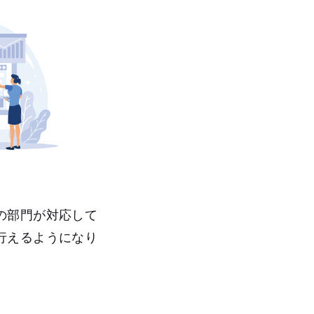
の部門が対応して
行えるようになり