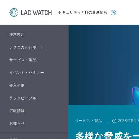
セキュリティとITの最新情報
注意喚起
テクニカルレポート
サービス・製品
イベント・セミナー
導入事例
ラックピープル
広報情報
サービス・製品
|
2023年8月 
お知らせ
多様な脅威を一