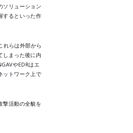
のソリューション
握するといった作
。これらは外部から
てしまった後に内
AVやEDRはエ
ネットワーク上で
攻撃活動の全貌を