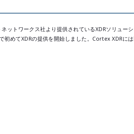
ロアルトネットワークス社より提供されているXDRソリュー
初めてXDRの提供を開始しました。Cortex XDRに