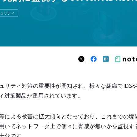
ュリティ
ティ対策の重要性が周知され、様々な組織でIDSやIPS、
ティ対策製品が運用されています。
等による被害は拡大傾向となっており、これまでの境
用いてネットワーク上で個々に脅威が無いかを監視す
十分です。