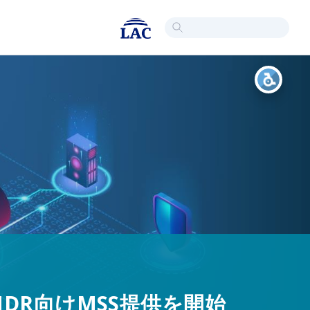
NDR向けMSS提供を開始