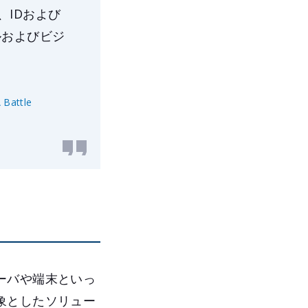
、IDおよび
ルおよびビジ
 Battle
ーバや端末といっ
象としたソリュー