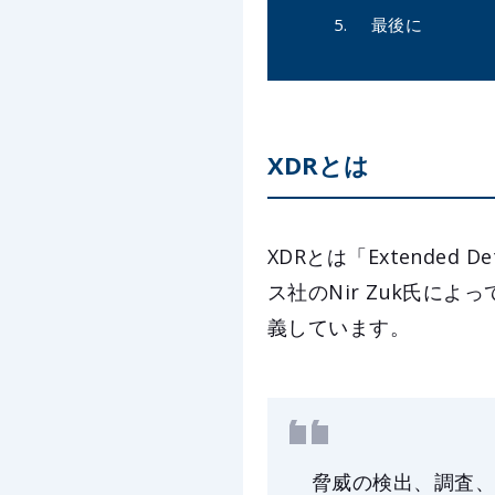
最後に
XDRとは
XDRとは「Extended 
ス社のNir Zuk氏に
義しています。
脅威の検出、調査、