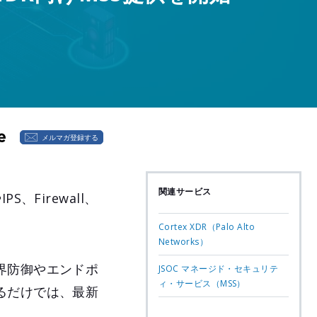
メルマガ登録する
関連サービス
Firewall、
Cortex XDR（Palo Alto
Networks）
界防御やエンドポ
JSOC マネージド・セキュリテ
ィ・サービス（MSS）
るだけでは、最新