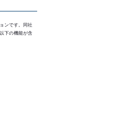
ションです。同社
は以下の機能が含