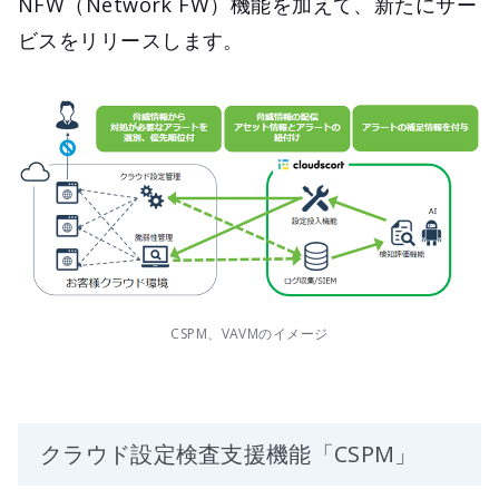
NFW（Network FW）機能を加えて、新たにサー
ビスをリリースします。
CSPM、VAVMのイメージ
クラウド設定検査支援機能「CSPM」