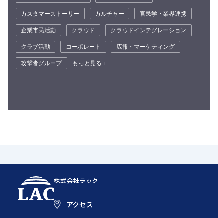
カスタマーストーリー
カルチャー
官民学・業界連携
企業市民活動
クラウド
クラウドインテグレーション
クラブ活動
コーポレート
広報・マーケティング
攻撃者グループ
もっと見る +
株式会社ラック
アクセス