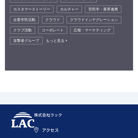
カスタマーストーリー
カルチャー
官民学・業界連携
企業市民活動
クラウド
クラウドインテグレーション
クラブ活動
コーポレート
広報・マーケティング
攻撃者グループ
もっと見る +
株式会社ラック
アクセス