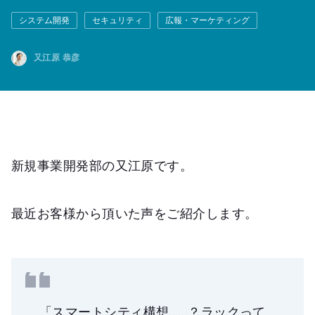
システム開発
セキュリティ
広報・マーケティング
又江原 恭彦
新規事業開発部の又江原です。
最近お客様から頂いた声をご紹介します。
「スマートシティ構想......？ラックって