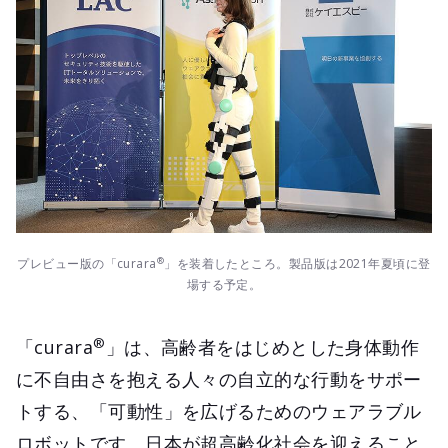
®
プレビュー版の「curara
」を装着したところ。製品版は2021年夏頃に登
場する予定。
®
「curara
」は、高齢者をはじめとした身体動作
に不自由さを抱える人々の自立的な行動をサポー
トする、「可動性」を広げるためのウェアラブル
ロボットです。日本が超高齢化社会を迎えること