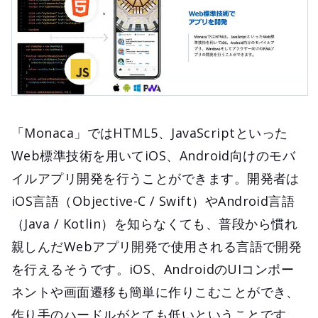
「Monaca」ではHTML5、JavaScriptといった
Web標準技術を⽤いてiOS、Android向けのモバ
イルアプリ開発を行うことができます。開発者は
iOS言語（Objective-C / Swift）やAndroid言語
（Java / Kotlin）を知らなくても、普段から慣れ
親しんだWebアプリ開発で使用される言語で開発
を行えるそうです。iOS、AndroidのUIコンポー
ネントや画面遷移も簡単に作りこむことができ、
作り手のハードルがとても低いということです。