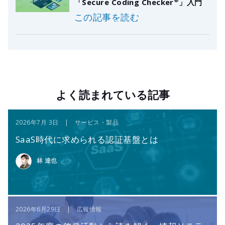
「Secure Coding Checker
」入門
この記事を読む
よく読まれている記事
2026年7月 3日 | サービス・製品
SaaS時代に求められる認証基盤とは
林 達也
2026年6月29日 | 広報情報