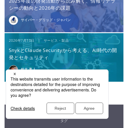
2025年度の啓発活動から読み解く、情報リテラ
シーの動向と2026年の課題
サイバー・グリッド・ジャパン
2026年7月10日 | サービス・製品
SnykとClaude Securityから考える、AI時代の開
発とセキュリティ
鈴木 真人
タグ