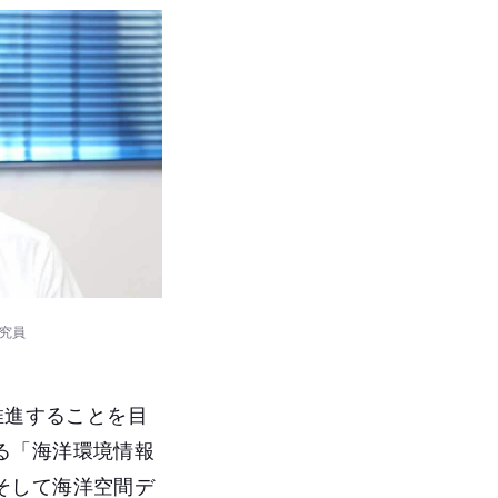
研究員
推進することを目
る「海洋環境情報
そして海洋空間デ