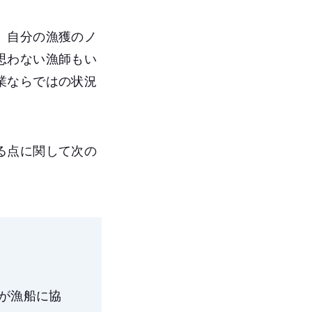
、自分の漁獲のノ
思わない漁師もい
業ならではの状況
る点に関して次の
が漁船に協