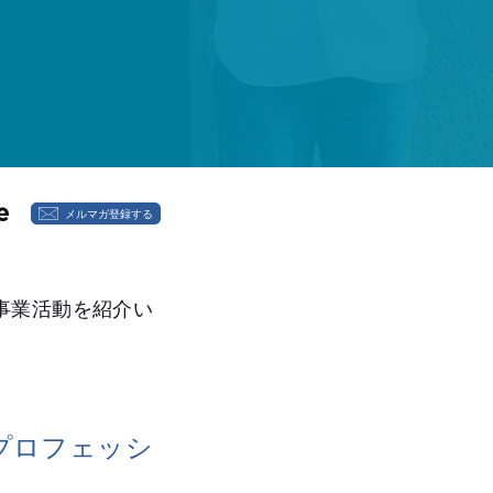
メルマガ登録する
事業活動を紹介い
プロフェッシ