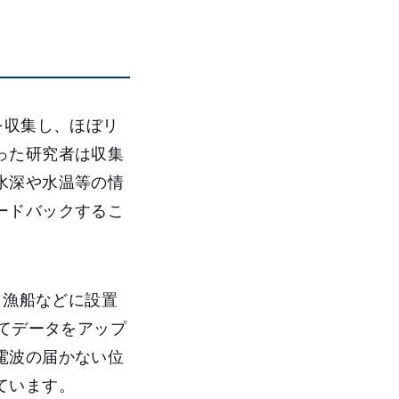
を収集し、ほぼリ
った研究者は収集
水深や水温等の情
ードバックするこ
。漁船などに設置
いてデータをアップ
電波の届かない位
ています。