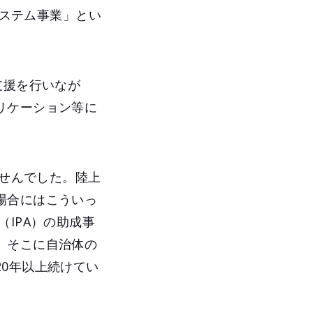
情報システム事業」とい
支援を行いなが
リケーション等に
ませんでした。陸上
場合にはこういっ
IPA）の助成事
、そこに自治体の
0年以上続けてい