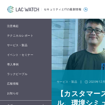
セキュリティとITの最新情報
注意喚起
テクニカルレポート
サービス・製品
イベント・セミナー
導入事例
ラックピープル
サービス・製品
|
2020年12月
広報情報
【カスタマー
お知らせ
ル、環境シミ