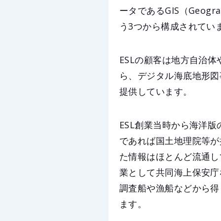
ータであるGIS（Geogr
う3つから構成されてい
ESLの顧客は地方自治
ら、デジタル海底地形図
提供しています。
ESL創業当時から海洋
であれば国土地理院等が
た情報はほとんど流通し
業として共同海上保安庁
調査船や漁船などから得
ます。