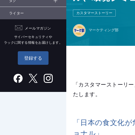
タグ
カスタマーストーリー
ライター
メールマガジン
マーケティング部
サイバーセキュリティや
ラックに関する情報をお届けします。
登録する
「カスタマーストーリー
たします。
「日本の食文化が
ョナル」