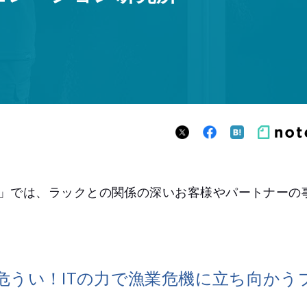
」では、ラックとの関係の深いお客様やパートナーの
危うい！ITの力で漁業危機に立ち向かう