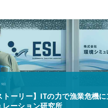
 9日
ストーリー】ITの力で漁業危機
ュレーション研究所