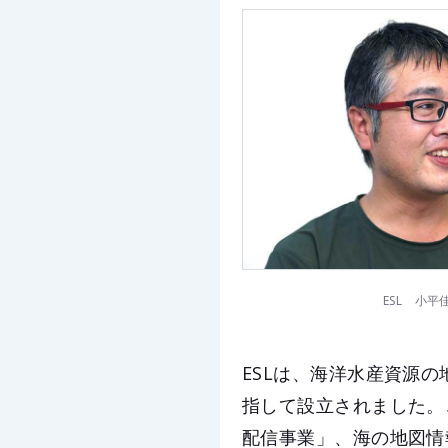
ESL 小平
ESLは、海洋水産資源
指して設立されました。
配信事業」、海の地図情