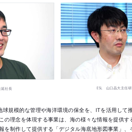
ESL 山口晶大主任
佳延社長
の地球規模的な管理や海洋環境の保全を、ITを活用して
この理念を体現する事業は、海の様々な情報を提供す
報を制作して提供する「デジタル海底地形図事業」、