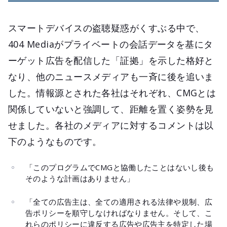
スマートデバイスの盗聴疑惑がくすぶる中で、
404 Mediaがプライベートの会話データを基にタ
ーゲット広告を配信した「証拠」を示した格好と
なり、他のニュースメディアも一斉に後を追いま
した。情報源とされた各社はそれぞれ、CMGとは
関係していないと強調して、距離を置く姿勢を見
せました。各社のメディアに対するコメントは以
下のようなものです。
「このプログラムでCMGと協働したことはないし後も
そのような計画はありません」
「全ての広告主は、全ての適用される法律や規制、広
告ポリシーを順守しなければなりません。そして、こ
れらのポリシーに違反する広告や広告主を特定した場