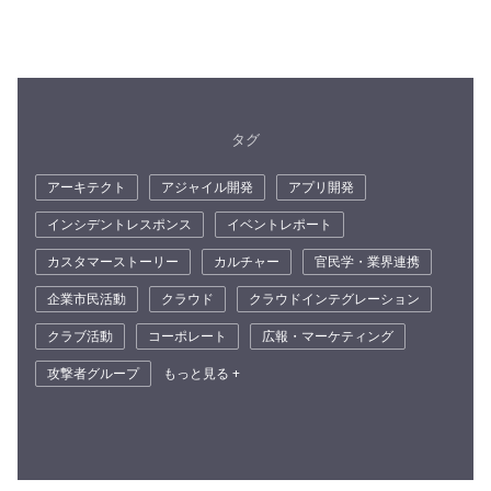
タグ
アーキテクト
アジャイル開発
アプリ開発
インシデントレスポンス
イベントレポート
カスタマーストーリー
カルチャー
官民学・業界連携
企業市民活動
クラウド
クラウドインテグレーション
クラブ活動
コーポレート
広報・マーケティング
攻撃者グループ
もっと見る +