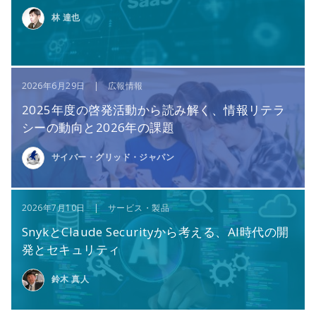
林 達也
2026年6月29日 | 広報情報
2025年度の啓発活動から読み解く、情報リテラ
シーの動向と2026年の課題
サイバー・グリッド・ジャパン
2026年7月10日 | サービス・製品
SnykとClaude Securityから考える、AI時代の開
発とセキュリティ
鈴木 真人