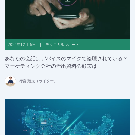
2024年12月 6日 | テクニカルレポート
あなたの会話はデバイスのマイクで盗聴されている？
マーケティング会社の流出資料の顛末は
行宮 翔太（ライター）