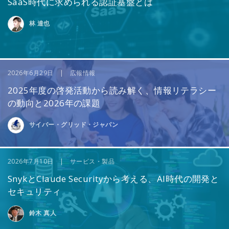
SaaS時代に求められる認証基盤とは
林 達也
2026年6月29日 | 広報情報
2025年度の啓発活動から読み解く、情報リテラシー
の動向と2026年の課題
サイバー・グリッド・ジャパン
2026年7月10日 | サービス・製品
SnykとClaude Securityから考える、AI時代の開発と
セキュリティ
鈴木 真人