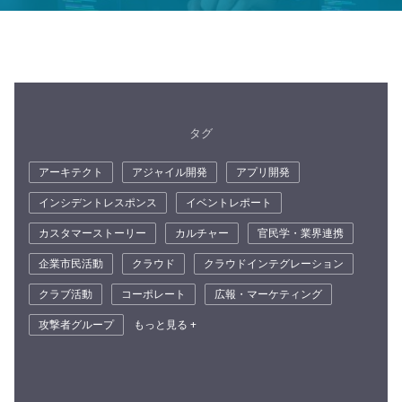
タグ
アーキテクト
アジャイル開発
アプリ開発
インシデントレスポンス
イベントレポート
カスタマーストーリー
カルチャー
官民学・業界連携
企業市民活動
クラウド
クラウドインテグレーション
クラブ活動
コーポレート
広報・マーケティング
攻撃者グループ
もっと見る +