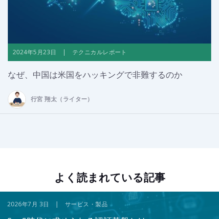
2024年5月23日 | テクニカルレポート
なぜ、中国は米国をハッキングで非難するのか
行宮 翔太（ライター）
よく読まれている記事
2026年7月 3日 | サービス・製品