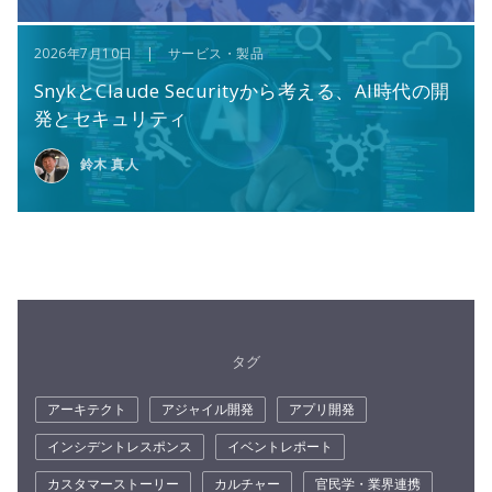
2026年7月10日 | サービス・製品
SnykとClaude Securityから考える、AI時代の開
発とセキュリティ
鈴木 真人
タグ
アーキテクト
アジャイル開発
アプリ開発
インシデントレスポンス
イベントレポート
カスタマーストーリー
カルチャー
官民学・業界連携