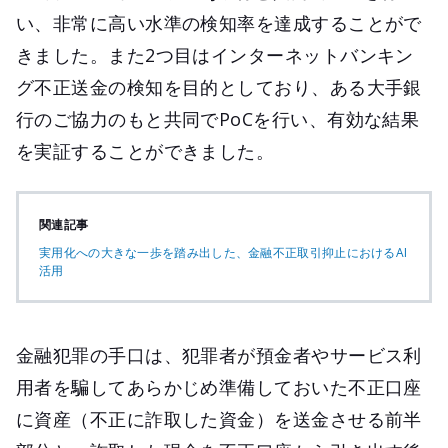
い、非常に高い水準の検知率を達成することがで
きました。また2つ目はインターネットバンキン
グ不正送金の検知を目的としており、ある大手銀
行のご協力のもと共同でPoCを行い、有効な結果
を実証することができました。
関連記事
実用化への大きな一歩を踏み出した、金融不正取引抑止におけるAI
活用
金融犯罪の手口は、犯罪者が預金者やサービス利
用者を騙してあらかじめ準備しておいた不正口座
に資産（不正に詐取した資金）を送金させる前半