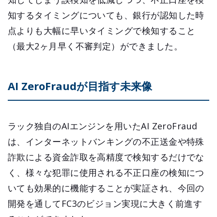
知するタイミングについても、銀行が認知した時
点よりも大幅に早いタイミングで検知すること
（最大2ヶ月早く不審判定）ができました。
AI ZeroFraudが目指す未来像
ラック独自のAIエンジンを用いたAI ZeroFraud
は、インターネットバンキングの不正送金や特殊
詐欺による資金詐取を高精度で検知するだけでな
く、様々な犯罪に使用される不正口座の検知につ
いても効果的に機能することが実証され、今回の
開発を通してFC3のビジョン実現に大きく前進す