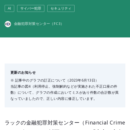
AI
サイバー犯罪
セキュリティ
金融犯罪対策センター（FC3）
更新のお知らせ
※ 記事中のグラフの訂正について（2023年6月13日）
当記事の図4（利用停止、強制解約などが実施された不正口座の件
数）について、グラフの作成においてミスがあり件数の合計数が異
なっていましたので、正しい内容に修正しています。
ラックの金融犯罪対策センター（Financial Crime