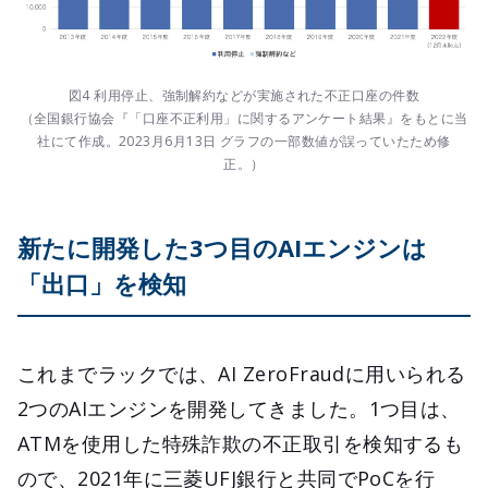
図4 利用停止、強制解約などが実施された不正口座の件数
（全国銀行協会『「口座不正利用」に関するアンケート結果』をもとに当
社にて作成。
2023月6月13日 グラフの一部数値が誤っていたため修
正。）
新たに開発した3つ目のAIエンジンは
「出口」を検知
これまでラックでは、AI ZeroFraudに用いられる
2つのAIエンジンを開発してきました。1つ目は、
ATMを使用した特殊詐欺の不正取引を検知するも
ので、2021年に三菱UFJ銀行と共同でPoCを行