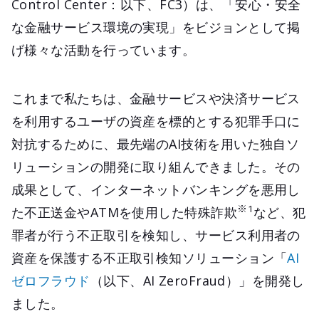
Control Center：以下、FC3）は、「安心・安全
な金融サービス環境の実現」をビジョンとして掲
げ様々な活動を行っています。
これまで私たちは、金融サービスや決済サービス
を利用するユーザの資産を標的とする犯罪手口に
対抗するために、最先端のAI技術を用いた独自ソ
リューションの開発に取り組んできました。その
成果として、インターネットバンキングを悪用し
※1
た不正送金やATMを使用した特殊詐欺
など、犯
罪者が行う不正取引を検知し、サービス利用者の
資産を保護する不正取引検知ソリューション「
AI
ゼロフラウド
（以下、AI ZeroFraud）」を開発し
ました。