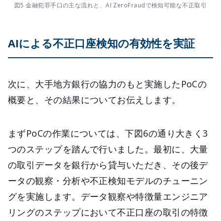
図5 金融犯罪手口の主な流れと、AI ZeroFraudで検知可能な不正取引
AIによる不正口座検知の有効性を実証
次に、大手地方銀行の協力のもと実施したPoCの
概要と、その結果についてお伝えします。
まずPoCの作業については、下図6の通り大きく3
つのステップを踏んで行いました。最初に、大量
の取引データを銀行から貸与いただき、その後デ
ータの観察・分析や不正検知モデルのチューニン
グを実施します。データ観察や特徴量エンジニア
リングのステップにおいて不正口座の取引の特徴