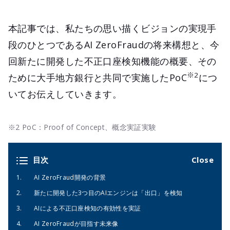
本記事では、私たちの思い描くビジョンの実現手
段のひとつであるAI ZeroFraudの将来構想と、今
回新たに開発した不正口座検知機能の概要、その
※2
ために大手地方銀行と共同で実施したPoC
につ
いてお伝えしていきます。
※2 PoC：Proof of Concept、概念実証実験
目次
AI ZeroFraud開発の背景
新たに開発した3つ目のAIエンジンは「出口」を検知
AIによる不正口座検知の有効性を実証
AI ZeroFraudが目指す未来像