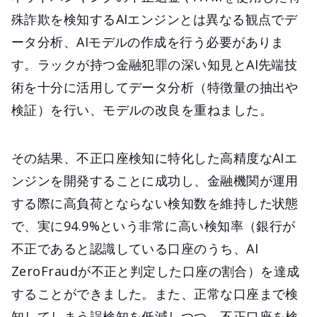
殊詐欺を検知するAIエンジンとは異なる観点でデ
ータ分析、AIモデルの作成を行う必要がありま
す。ラックが持つ金融犯罪の深い知見とAI先端技
術を十分に活用してデータ分析（特徴量の抽出や
検証）を行い、モデルの改良を重ねました。
その結果、不正口座検知に特化した高精度なAIエ
ンジンを開発することに成功し、金融機関が運用
する際に高負荷とならない検知数を維持した状態
で、実に94.9%という非常に高い検知率（銀行が
不正であると認識している口座のうち、AI
ZeroFraudが不正と判定した口座の割合）を達成
することができました。また、正常な口座まで検
知してしまう誤検知を低減しつつ、不正口座を検