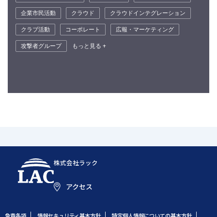
企業市民活動
クラウド
クラウドインテグレーション
クラブ活動
コーポレート
広報・マーケティング
攻撃者グループ
もっと見る +
株式会社ラック
アクセス
免責条項
情報セキュリティ基本方針
特定個人情報についての基本方針