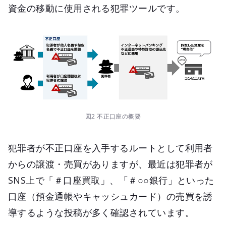
資金の移動に使用される犯罪ツールです。
図2 不正口座の概要
犯罪者が不正口座を入手するルートとして利用者
からの譲渡・売買がありますが、最近は犯罪者が
SNS上で「＃口座買取」、「＃○○銀行」といった
口座（預金通帳やキャッシュカード）の売買を誘
導するような投稿が多く確認されています。