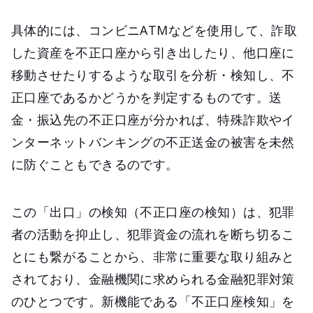
具体的には、コンビニATMなどを使用して、詐取
した資産を不正口座から引き出したり、他口座に
移動させたりするような取引を分析・検知し、不
正口座であるかどうかを判定するものです。送
金・振込先の不正口座が分かれば、特殊詐欺やイ
ンターネットバンキングの不正送金の被害を未然
に防ぐこともできるのです。
この「出口」の検知（不正口座の検知）は、犯罪
者の活動を抑止し、犯罪資金の流れを断ち切るこ
とにも繋がることから、非常に重要な取り組みと
されており、金融機関に求められる金融犯罪対策
のひとつです。新機能である「不正口座検知」を