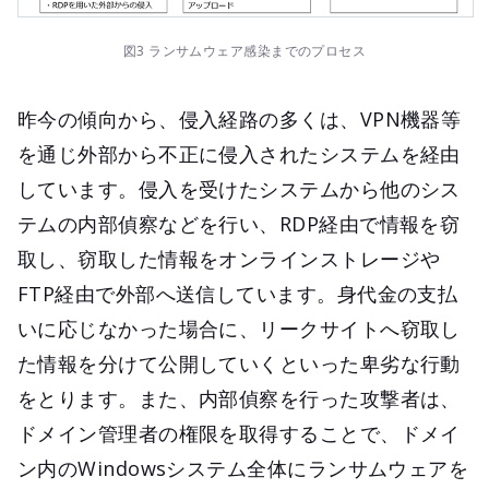
図3 ランサムウェア感染までのプロセス
昨今の傾向から、侵入経路の多くは、VPN機器等
を通じ外部から不正に侵入されたシステムを経由
しています。侵入を受けたシステムから他のシス
テムの内部偵察などを行い、RDP経由で情報を窃
取し、窃取した情報をオンラインストレージや
FTP経由で外部へ送信しています。身代金の支払
いに応じなかった場合に、リークサイトへ窃取し
た情報を分けて公開していくといった卑劣な行動
をとります。また、内部偵察を行った攻撃者は、
ドメイン管理者の権限を取得することで、ドメイ
ン内のWindowsシステム全体にランサムウェアを