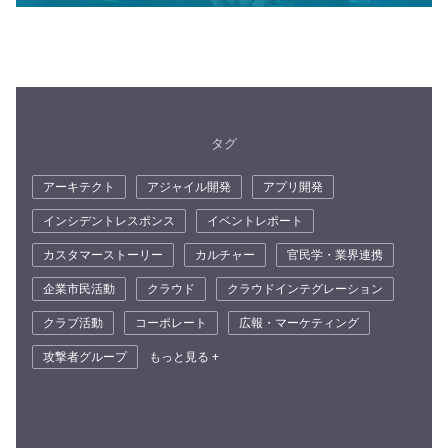
タグ
アーキテクト
アジャイル開発
アプリ開発
インシデントレスポンス
イベントレポート
カスタマーストーリー
カルチャー
官民学・業界連携
企業市民活動
クラウド
クラウドインテグレーション
クラブ活動
コーポレート
広報・マーケティング
攻撃者グループ
もっと見る +