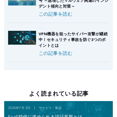
号 ～急増したマルウェア関連のインシ
デント傾向と対策～
この記事を読む
VPN機器を狙ったサイバー攻撃が継続
中！セキュリティ事故を防ぐ3つのポ
イントとは
この記事を読む
よく読まれている記事
2026年7月 3日 | サービス・製品
SaaS時代に求められる認証基盤とは