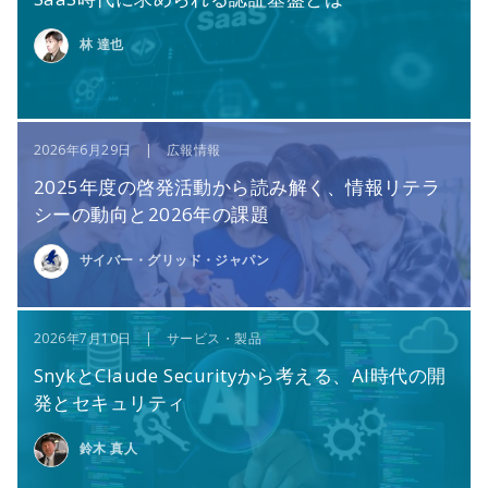
林 達也
2026年6月29日 | 広報情報
2025年度の啓発活動から読み解く、情報リテラ
シーの動向と2026年の課題
サイバー・グリッド・ジャパン
2026年7月10日 | サービス・製品
SnykとClaude Securityから考える、AI時代の開
発とセキュリティ
鈴木 真人