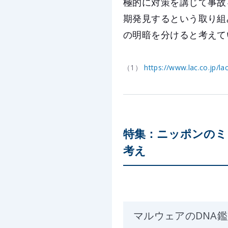
極的に対策を講じて事故
期発見するという取り組
の明暗を分けると考えて
（1）
https://www.lac.co.jp/
特集：ニッポンのミ
考え
マルウェアのDNA