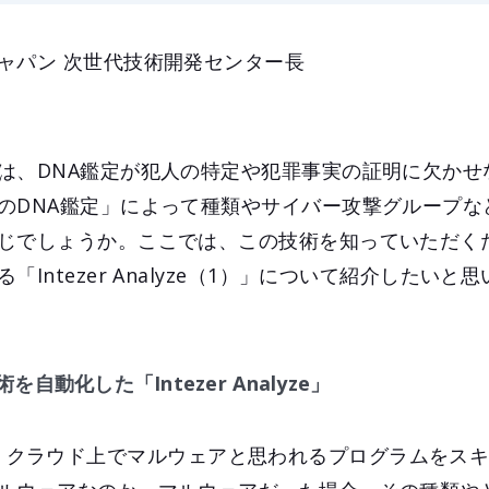
ャパン 次世代技術開発センター長
は、DNA鑑定が犯人の特定や犯罪事実の証明に欠かせ
のDNA鑑定」によって種類やサイバー攻撃グループな
じでしょうか。ここでは、この技術を知っていただく
Intezer Analyze（1）」について紹介したいと
動化した「Intezer Analyze」
yze」は、クラウド上でマルウェアと思われるプログラムを