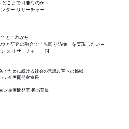
 ～どこまで可能なのか～
ンター リサーチャー
までとこれから
ハウと研究の融合で「先回り防御」を実現したい～
ンタ リサーチャー一同
防ぐために続ける社会の意識改革への挑戦」
ョン企画開発室室長
ョン企画開発室 担当部長