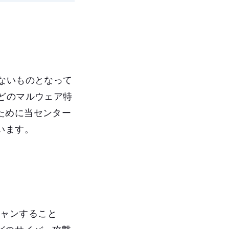
ないものとなって
どのマルウェア特
ために当センター
思います。
スキャンすること