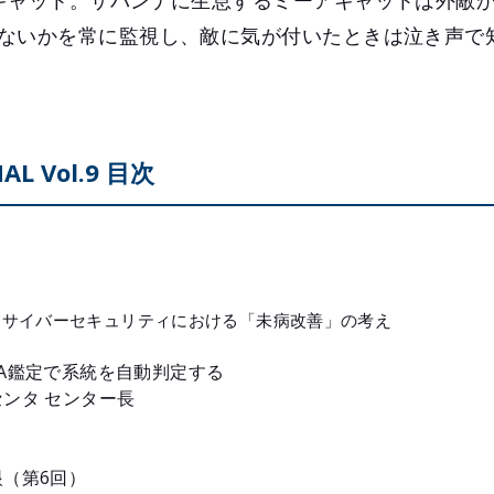
キャット。サバンナに生息するミーアキャットは外敵
ないかを常に監視し、敵に気が付いたときは泣き声で
AL Vol.9 目次
 サイバーセキュリティにおける「未病改善」の考え
A鑑定で系統を自動判定する
ンタ センター長
（第6回）