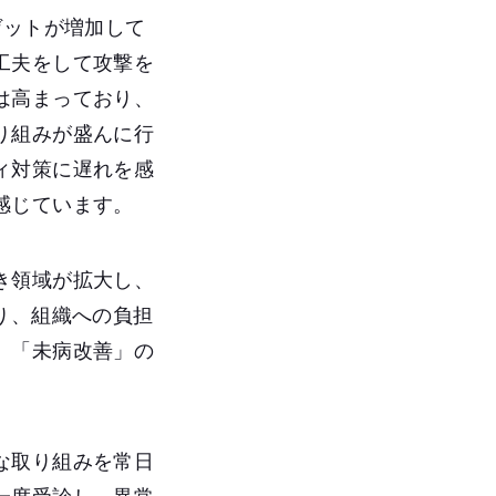
ゲットが増加して
工夫をして攻撃を
は高まっており、
り組みが盛んに行
ィ対策に遅れを感
感じています。
き領域が拡大し、
り、組織への負担
、「未病改善」の
な取り組みを常日