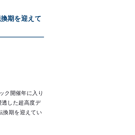
転換期を迎えて
ピック開催年に入り
が浸透した超高度デ
転換期を迎えてい