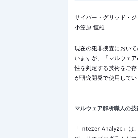
サイバー・グリッド・ジ
小笠原 恒雄
現在の犯罪捜査において
いますが、「マルウェア
性を判定する技術をご存
が研究開発で使用している「
マルウェア解析職人の技術を自
「Intezer Anal