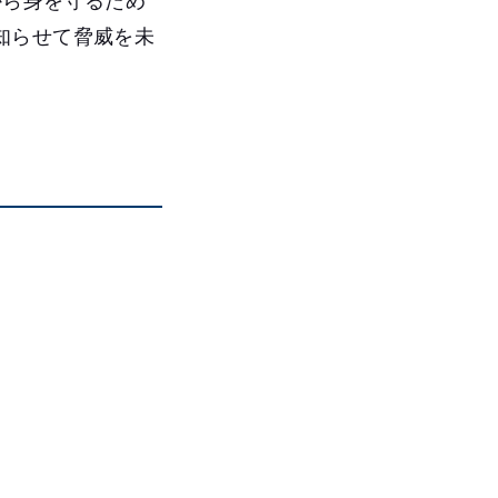
から身を守るため
知らせて脅威を未