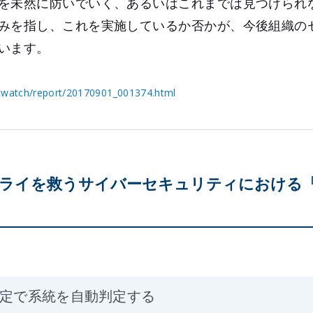
を未然に防いでいく、あるいはこれまでは見つけられ
みを指し、これを実施しているか否かが、今後組織の
います。
lacwatch/report/20170901_001374.html
ライを救うサイバーセキュリティにおける
鑑定で系統を自動判定する