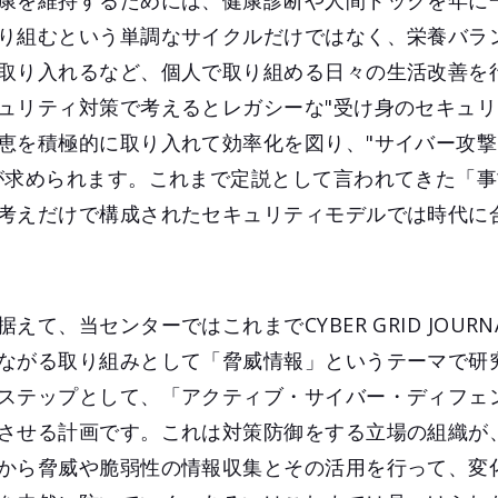
康を維持するためには、健康診断や人間ドックを年に
り組むという単調なサイクルだけではなく、栄養バラ
取り入れるなど、個人で取り組める日々の生活改善を
ュリティ対策で考えるとレガシーな"受け身のセキュリ
恵を積極的に取り入れて効率化を図り、"サイバー攻
が求められます。これまで定説として言われてきた「
考えだけで構成されたセキュリティモデルでは時代に
、当センターではこれまでCYBER GRID JOURNAL
ながる取り組みとして「脅威情報」というテーマで研
ステップとして、「アクティブ・サイバー・ディフェ
させる計画です。これは対策防御をする立場の組織が
から脅威や脆弱性の情報収集とその活用を行って、変