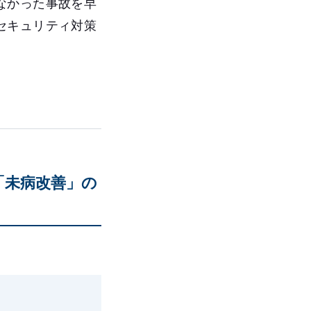
なかった事故を早
セキュリティ対策
「未病改善」の