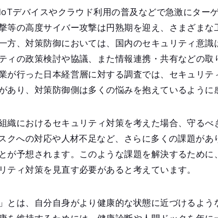
IoTデバイスやクラウド利用の普及などで急激にター
撃等の高度サイバー攻撃は円熟期を迎え、さまざまな
一方、対策防御においては、国内のセキュリティ意識
ティの政策検討や協議、また情報連携・共有などの取
業が行った日本経営層に対する調査では、セキュリテ
があり、対策防御側は多くの悩みを抱えているように
組織におけるセキュリティ対策を考えた場合、守るべ
リスクへの対応や人材不足など、さらに多くの課題があ
とが予想されます。このような課題を解決するために
リティ対策を見直す必要があると考えています。
」とは、自分自身がより健康的な状態に近づけるよう