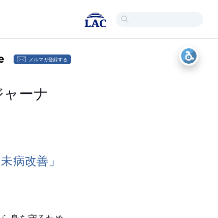
メルマガ登録する
・ジャーナ
未病改善」