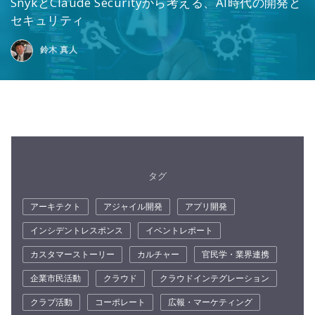
SnykとClaude Securityから考える、AI時代の開発と
セキュリティ
鈴木 真人
タグ
アーキテクト
アジャイル開発
アプリ開発
インシデントレスポンス
イベントレポート
カスタマーストーリー
カルチャー
官民学・業界連携
企業市民活動
クラウド
クラウドインテグレーション
クラブ活動
コーポレート
広報・マーケティング