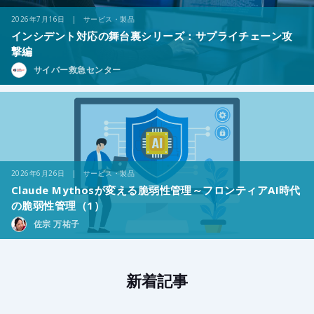
2026年7月16日 | サービス・製品
インシデント対応の舞台裏シリーズ：サプライチェーン攻
撃編
サイバー救急センター
2026年6月26日 | サービス・製品
Claude Mythosが変える脆弱性管理～フロンティアAI時代
の脆弱性管理（1）
佐宗 万祐子
新着記事