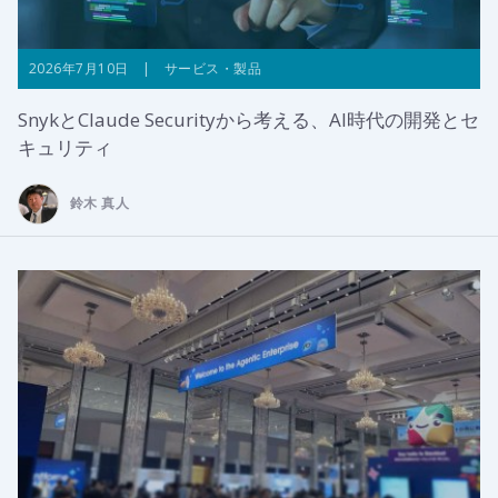
2026年7月10日 | サービス・製品
SnykとClaude Securityから考える、AI時代の開発とセ
キュリティ
鈴木 真人