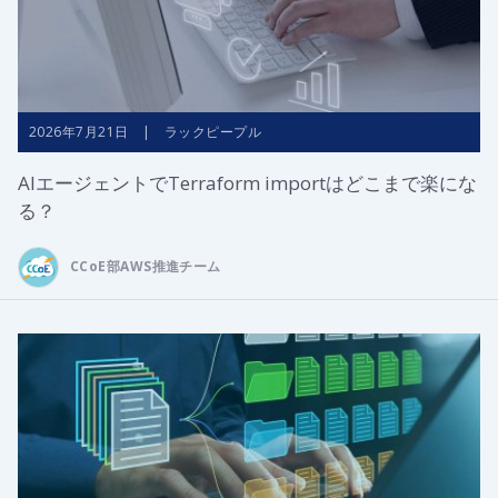
2026年7月21日 | ラックピープル
AIエージェントでTerraform importはどこまで楽にな
る？
CCoE部AWS推進チーム