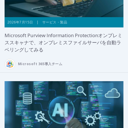
2026年7月15日 | サービス・製品
Microsoft Purview Information Protectionオンプレミ
ススキャナで、オンプレミスファイルサーバを自動ラ
ベリングしてみる
Microsoft 365導入チーム