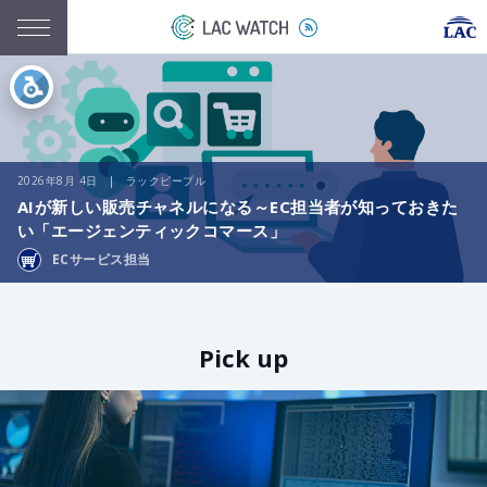
2026年8月 4日 | ラックピープル
AIが新しい販売チャネルになる～EC担当者が知っておきた
い「エージェンティックコマース」
ECサービス担当
Pick up