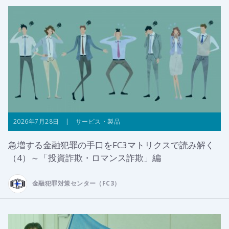
2026年7月28日 | サービス・製品
急増する金融犯罪の手口をFC3マトリクスで読み解く
（4）～「投資詐欺・ロマンス詐欺」編
金融犯罪対策センター（FC3）