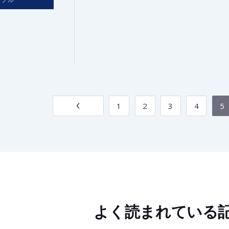
1
2
3
4
5
よく読まれている