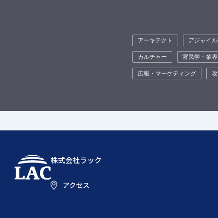
アーキテクト
アジャイル
カルチャー
官民学・業界
広報・マーケティング
攻
株式会社ラック
アクセス