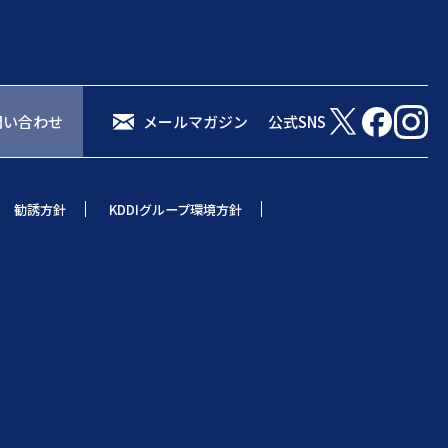
問い合わせ
メールマガジン
公式SNS
勧誘方針
KDDIグループ環境方針