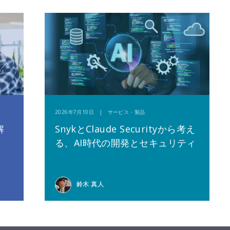
2026年7月10日 | サービス・製品
解
SnykとClaude Securityから考え
る、AI時代の開発とセキュリティ
鈴木 真人