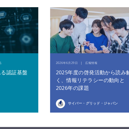
品
2026年6月29日 | 広報情報
れる認証基盤
2025年度の啓発活動から読み
く、情報リテラシーの動向と
2026年の課題
サイバー・グリッド・ジャパン