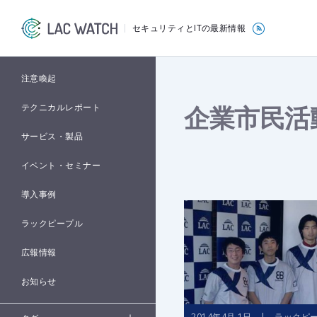
セキュリティとITの最新情報
注意喚起
企業市民活
テクニカルレポート
サービス・製品
イベント・セミナー
導入事例
ラックピープル
広報情報
お知らせ
2014年4月 1日 | ラックピ