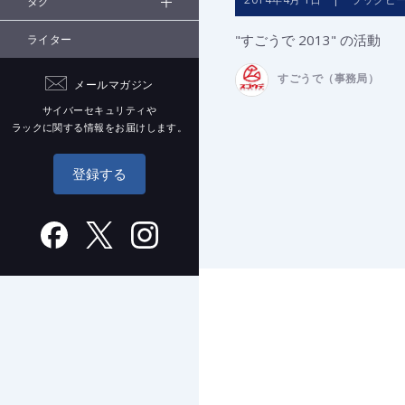
タグ
"すごうで 2013" の活動
ライター
すごうで（事務局）
メールマガジン
サイバーセキュリティや
ラックに関する情報をお届けします。
登録する