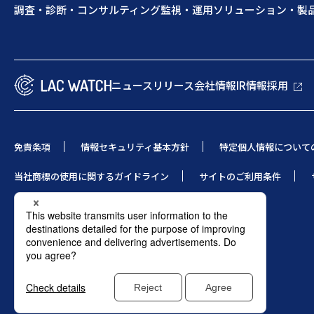
調査・診断・コンサルティング
監視・運用
ソリューション・製
ニュースリリース
会社情報
IR情報
採用
免責条項
情報セキュリティ基本方針
特定個人情報について
当社商標の使用に関するガイドライン
サイトのご利用条件
© 1995 LAC Co., Ltd.