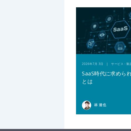
2026年7月 3日 | サービス・製
SaaS時代に求めら
とは
林 達也