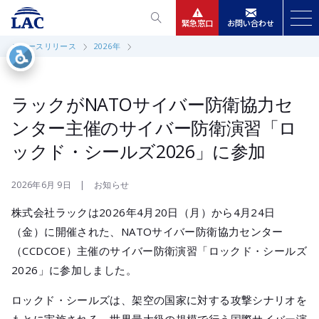
緊急窓口
お問い合わせ
ニュースリリース
2026年
サービス
ニュースリリース
ラックがNATOサイバー防衛協力セ
ンター主催のサイバー防衛演習「ロ
会社情報
ックド・シールズ2026」に参加
IR情報
2026年6月 9日 | お知らせ
株式会社ラックは2026年4月20日（月）から4月24日
採用
（金）に開催された、NATOサイバー防衛協力センター
（CCDCOE）主催のサイバー防衛演習「ロックド・シールズ
2026」に参加しました。
ロックド・シールズは、架空の国家に対する攻撃シナリオを